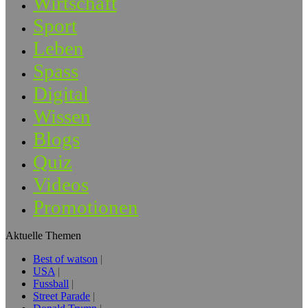
Wirtschaft
Sport
Leben
Spass
Digital
Wissen
Blogs
Quiz
Videos
Promotionen
Aktuelle Themen
Best of watson
USA
Fussball
Street Parade