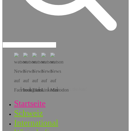
Hol dir die App!
Startseite
Schweiz
International