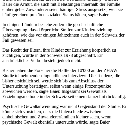
Baier die Armut, die auch mit Belastungen innerhalb der Familie
einher gehe. Zuwanderer seien häufiger Stress ausgesetzt, weil sie
häufiger einen prekären sozialen Status hätten, sagte Baier.
In einigen Ländern bestehe zudem die gesellschaftliche
Überzeugung, dass körperliche Strafen zur Kindererziehung
gehörten, wie das vor einigen Jahrzehnten auch in der Schweiz der
Fall gewesen sei.
Das Recht der Eltern, ihre Kinder zur Erziehung körperlich zu
züchtigen, wurde in der Schweiz 1978 abgeschafft. Ein
ausdrückliches Verbot besteht jedoch nicht.
Bisher haben die Forscher die Hälfte der 10'000 an der ZHAW-
Studie teilnehmenden Jugendlichen interviewt. Die Tendenz, die
bisher ersichtlich sei, werde sich bis zum Abschluss der
Untersuchung bestätigen, selbst wenn einige Prozentpunkte
abweichen werden, sagte Baier. Insgesamt sei Gewalt als
Erziehungsmethode in der Schweiz seit einem Jahrzehnt rückläufig.
Psychische Gewaltanwendung war nicht Gegenstand der Studie. Er
könne sich vorstellen, dass die Unterschiede zwischen
einheimischen und Zuwandererfamilien kleiner seien, wenn
psychische Gewalt ebenfalls untersucht würde, sagte Baier.