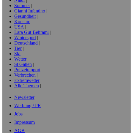
Natur
Sommer
Gianni Infantino
Gesundheit
Konsum
USA
Lara Gut-Behrami
Wintersport
Deutschland
Tier
Ski
Wetter
St Gallen
Polizeirapport
Verbrechen
Extremwetter
Alle Themen
Newsletter
Werbung / PR
Jobs
Impressum
AGB