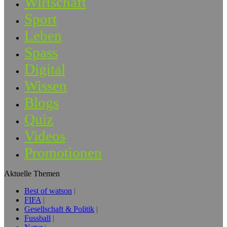
Wirtschaft
Sport
Leben
Spass
Digital
Wissen
Blogs
Quiz
Videos
Promotionen
Aktuelle Themen
Best of watson
FIFA
Gesellschaft & Politik
Fussball