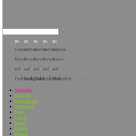
Hol dir die App!
Startseite
Schweiz
International
Wirtschaft
Sport
Leben
Spass
Digital
Wissen