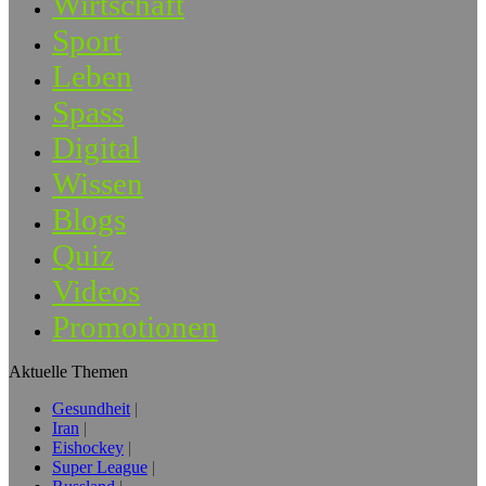
Wirtschaft
Sport
Leben
Spass
Digital
Wissen
Blogs
Quiz
Videos
Promotionen
Aktuelle Themen
Gesundheit
Iran
Eishockey
Super League