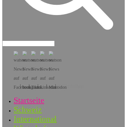
Hol dir die App!
Startseite
Schweiz
International