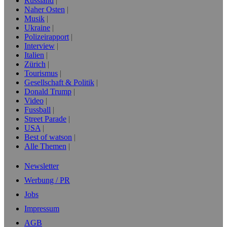
Russland
Naher Osten
Musik
Ukraine
Polizeirapport
Interview
Italien
Zürich
Tourismus
Gesellschaft & Politik
Donald Trump
Video
Fussball
Street Parade
USA
Best of watson
Alle Themen
Newsletter
Werbung / PR
Jobs
Impressum
AGB