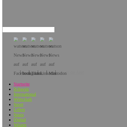
Hol dir die App!
Startseite
Schweiz
International
Wirtschaft
Sport
Leben
Spass
Digital
Wissen