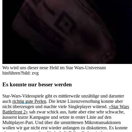
Wo wird uns dieser neue Held im Star Wars-Universum
hinführen?
bild: zvg
Es konnte nur besser werden
Star-Wars-Videospiele gibt es mittlerweile unzählige und darunter
auch
richtig gute Perlen
. Die letzte Lizenzversoftung konnte aber
nicht überzeugen und machte viele Singleplayer wütend.
«Star Wars
Battlefront 2»
sah zwar schick aus, hatte aber eine sehr schwache,
äusserst kurze Kampagne und setzte in erster Linie auf den
Multiplayer-Part. Und über die umstrittenen Mikrotransaktionen
wollen wir gar nicht erst wieder anfangen zu diskutieren. Es konnte