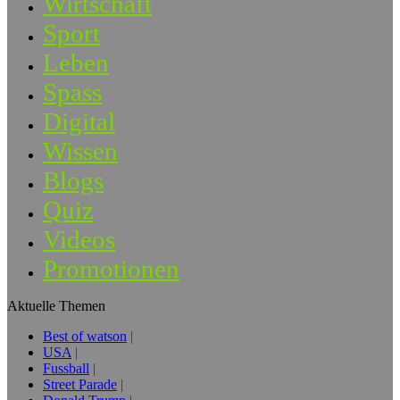
Wirtschaft
Sport
Leben
Spass
Digital
Wissen
Blogs
Quiz
Videos
Promotionen
Aktuelle Themen
Best of watson
USA
Fussball
Street Parade