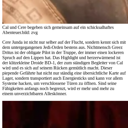
Cal und Cere begeben sich gemeinsam auf ein schicksalhaftes
Abenteuer.
bild: zvg
Cere Junda ist nicht nur selber auf der Flucht, sondern kennt sich mit
dem untergegangenen Jedi-Orden bestens aus. Nichtmensch Greez
Dritus ist der obligate Pilot in der Truppe, der immer einen lockeren
Spruch auf den Lippen hat. Das Highlight und herzerwärmend ist
der klitzekleine Droide BD-1, der zum ständigen Begleiter von Cal
wird und es sich auf seinem Rücken gemütlich macht. Dieser
piepende Gefährte hat nicht nur ständig eine übersichtliche Karte auf
Lager, sondern transportiert auch Energiesticks und kann vor allem
Systeme hacken, um verschlossene Türen zu öffnen. Sind seine
Fähigkeiten anfangs noch begrenzt, wird er mehr und mehr zu
einem unverzichtbaren Alleskönner.