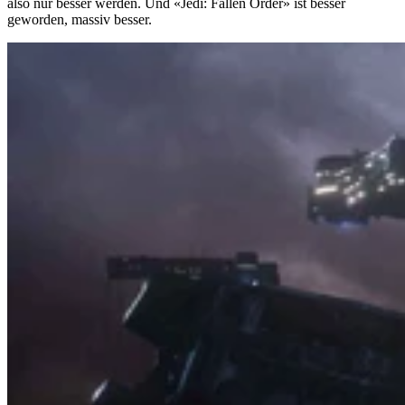
also nur besser werden. Und «Jedi: Fallen Order» ist besser
geworden, massiv besser.