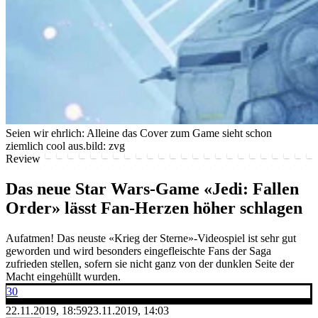
Seien wir ehrlich: Alleine das Cover zum Game sieht schon
ziemlich cool aus.
bild: zvg
Review
Das neue Star Wars-Game «Jedi: Fallen
Order» lässt Fan-Herzen höher schlagen
Aufatmen! Das neuste «Krieg der Sterne»-Videospiel ist sehr gut
geworden und wird besonders eingefleischte Fans der Saga
zufrieden stellen, sofern sie nicht ganz von der dunklen Seite der
Macht eingehüllt wurden.
30
22.11.2019, 18:59
23.11.2019, 14:03