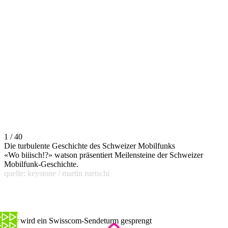
1 / 40
Die turbulente Geschichte des Schweizer Mobilfunks
«Wo biiisch!?» watson präsentiert Meilensteine der Schweizer
Mobilfunk-Geschichte.
quelle: keystone / martin ruetschi
Hier wird ein Swisscom-Sendeturm gesprengt