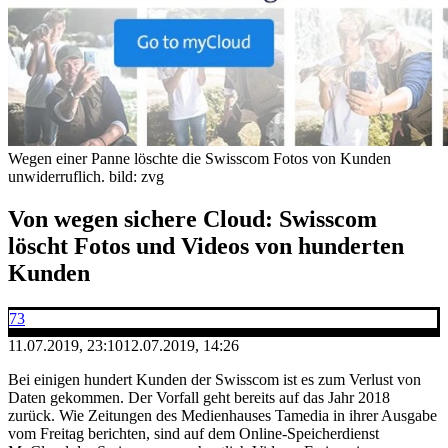
Wegen einer Panne löschte die Swisscom Fotos von Kunden
unwiderruflich.
bild: zvg
Von wegen sichere Cloud: Swisscom
löscht Fotos und Videos von hunderten
Kunden
73
11.07.2019, 23:10
12.07.2019, 14:26
Bei einigen hundert Kunden der Swisscom ist es zum Verlust von
Daten gekommen. Der Vorfall geht bereits auf das Jahr 2018
zurück. Wie Zeitungen des Medienhauses Tamedia in ihrer Ausgabe
vom Freitag berichten, sind auf dem Online-Speicherdienst