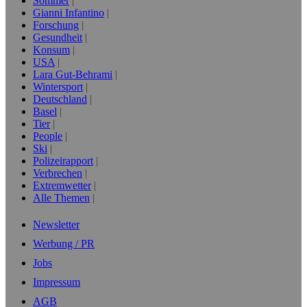
Sommer
Gianni Infantino
Forschung
Gesundheit
Konsum
USA
Lara Gut-Behrami
Wintersport
Deutschland
Basel
Tier
People
Ski
Polizeirapport
Verbrechen
Extremwetter
Alle Themen
Newsletter
Werbung / PR
Jobs
Impressum
AGB