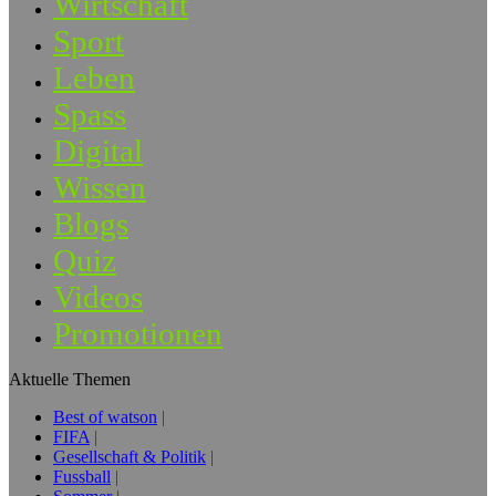
Wirtschaft
Sport
Leben
Spass
Digital
Wissen
Blogs
Quiz
Videos
Promotionen
Aktuelle Themen
Best of watson
FIFA
Gesellschaft & Politik
Fussball