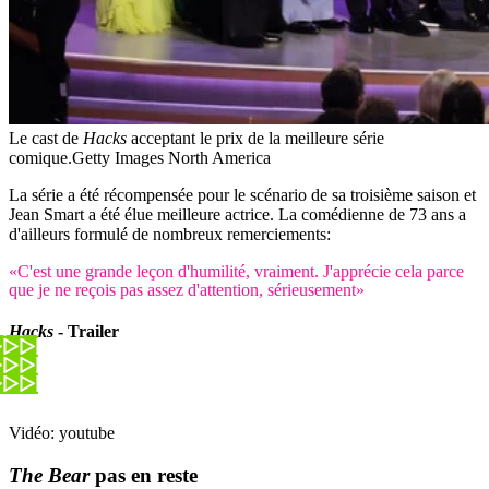
Le cast de
Hacks
acceptant le prix de la meilleure série
comique.
Getty Images North America
La série a été récompensée pour le scénario de sa troisième saison et
Jean Smart a été élue meilleure actrice. La comédienne de 73 ans a
d'ailleurs formulé de nombreux remerciements:
«C'est une grande leçon d'humilité, vraiment. J'apprécie cela parce
que je ne reçois pas assez d'attention, sérieusement»
Hacks
- Trailer
Vidéo: youtube
The Bear
pas en reste