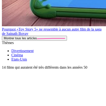
Pourquoi «Toy Story 5» ne ressemble à aucun autre film de la saga
de Sainath Bovay
Montrer tous les articles
Thèmes
Divertissement
Cinéma
Etats-Unis
14 films qui auraient été très différents dans les années 50