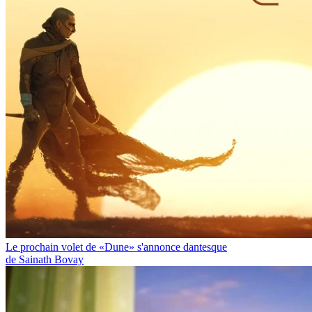
Le prochain volet de «Dune» s'annonce dantesque
de Sainath Bovay