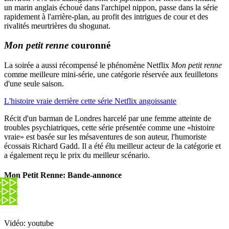
un marin anglais échoué dans l'archipel nippon, passe dans la série
rapidement à l'arrière-plan, au profit des intrigues de cour et des
rivalités meurtrières du shogunat.
Mon petit renne
couronné
La soirée a aussi récompensé le phénomène Netflix
Mon petit renne
comme meilleure mini-série, une catégorie réservée aux feuilletons
d'une seule saison.
L'histoire vraie derrière cette série Netflix angoissante
Récit d'un barman de Londres harcelé par une femme atteinte de
troubles psychiatriques, cette série présentée comme une «histoire
vraie» est basée sur les mésaventures de son auteur, l'humoriste
écossais Richard Gadd. Il a été élu meilleur acteur de la catégorie et
a également reçu le prix du meilleur scénario.
Mon Petit Renne: Bande-annonce
Vidéo: youtube