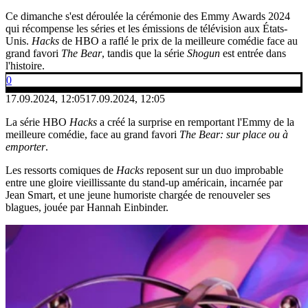
Ce dimanche s'est déroulée la cérémonie des Emmy Awards 2024
qui récompense les séries et les émissions de télévision aux États-
Unis.
Hacks
de HBO a raflé le prix de la meilleure comédie face au
grand favori
The Bear
, tandis que la série
Shogun
est entrée dans
l'histoire.
0
17.09.2024, 12:05
17.09.2024, 12:05
La série HBO
Hacks
a créé la surprise en remportant l'Emmy de la
meilleure comédie, face au grand favori
The Bear: sur place ou à
emporter
.
Les ressorts comiques de
Hacks
reposent sur un duo improbable
entre une gloire vieillissante du stand-up américain, incarnée par
Jean Smart, et une jeune humoriste chargée de renouveler ses
blagues, jouée par Hannah Einbinder.