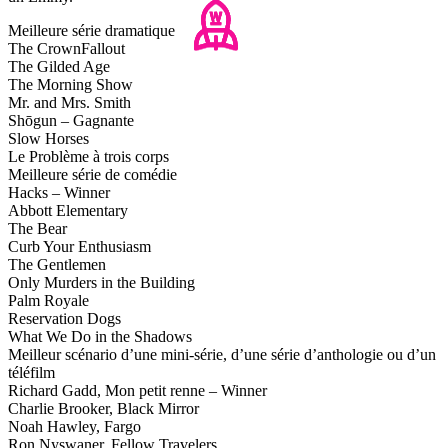
Meilleure série dramatique
The CrownFallout
The Gilded Age
The Morning Show
Mr. and Mrs. Smith
Shōgun – Gagnante
Slow Horses
Le Problème à trois corps
Meilleure série de comédie
Hacks – Winner
Abbott Elementary
The Bear
Curb Your Enthusiasm
The Gentlemen
Only Murders in the Building
Palm Royale
Reservation Dogs
What We Do in the Shadows
Meilleur scénario d’une mini-série, d’une série d’anthologie ou d’un
téléfilm
Richard Gadd, Mon petit renne – Winner
Charlie Brooker, Black Mirror
Noah Hawley, Fargo
Ron Nyswaner, Fellow Travelers