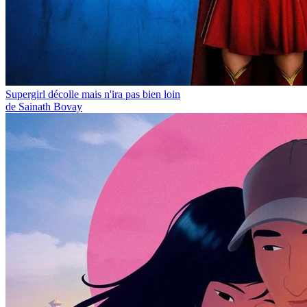
Supergirl décolle mais n'ira pas bien loin
de Sainath Bovay