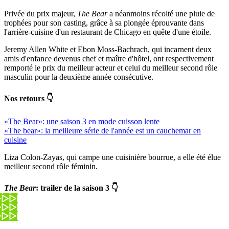
Privée du prix majeur,
The Bear
a néanmoins récolté une pluie de
trophées pour son casting, grâce à sa plongée éprouvante dans
l'arrière-cuisine d'un restaurant de Chicago en quête d'une étoile.
Jeremy Allen White et Ebon Moss-Bachrach, qui incarnent deux
amis d'enfance devenus chef et maître d'hôtel, ont respectivement
remporté le prix du meilleur acteur et celui du meilleur second rôle
masculin pour la deuxième année consécutive.
Nos retours 👇
«The Bear»: une saison 3 en mode cuisson lente
«The bear»: la meilleure série de l'année est un cauchemar en
cuisine
Liza Colon-Zayas, qui campe une cuisinière bourrue, a elle été élue
meilleur second rôle féminin.
The Bear
: trailer de la saison 3 👇