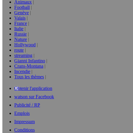
Animaux
Football
Genève
Valais
France
Italie
Russie
Nature
Hollywood
route
streaming
Gianni Infantino
Crans-Montana
Incendie
Tous les thèmes
Obtenir l'application
watson sur Facebook
Publicité / RP
Emplois
Impressum
Conditions