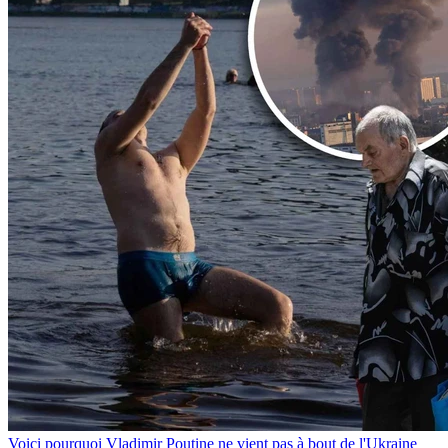
Voici pourquoi Vladimir Poutine ne vient pas à bout de l'Ukraine