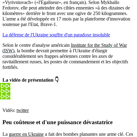
«Vyrivniuvach» («l'Egaliseur», en français). Selon Mykhaïlo
Fedorov, elle peut atteindre des cibles ennemies «à des dizaines de
kilomètres» derrière le front avec une ogive de 250 kilogrammes.
L'arme a été développée en 17 mois par la plateforme d'innovation
soutenue par l'Etat, Brave-1.
La défense de l'Ukraine souffre d'un paradoxe insoluble
Selon le centre d'analyse américain
Institute for the Study of War
(ISW)
, la bombe devrait permettre à l'Ukraine d'élargir
considérablement ses frappes aériennes contre les axes de
ravitaillement russes, les postes de commandement et les objectifs
fortifiés.
La vidéo de présentation 👇
Vidéo:
twitter
Peu coûteuse et d'une puissance dévastatrice
La
guerre en Ukraine
a fait des bombes planantes une arme clé. Ces