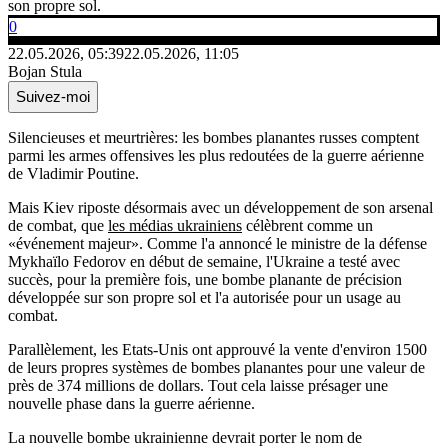
son propre sol.
0
22.05.2026, 05:39
22.05.2026, 11:05
Bojan Stula
Suivez-moi
Silencieuses et meurtrières: les bombes planantes russes comptent
parmi les armes offensives les plus redoutées de la guerre aérienne
de Vladimir Poutine.
Mais Kiev riposte désormais avec un développement de son arsenal
de combat, que
les médias ukrainiens
célèbrent comme un
«événement majeur». Comme l'a annoncé le ministre de la défense
Mykhaïlo Fedorov en début de semaine, l'Ukraine a testé avec
succès, pour la première fois, une bombe planante de précision
développée sur son propre sol et l'a autorisée pour un usage au
combat.
Parallèlement, les Etats-Unis ont approuvé la vente d'environ 1500
de leurs propres systèmes de bombes planantes pour une valeur de
près de 374 millions de dollars. Tout cela laisse présager une
nouvelle phase dans la guerre aérienne.
La nouvelle bombe ukrainienne devrait porter le nom de