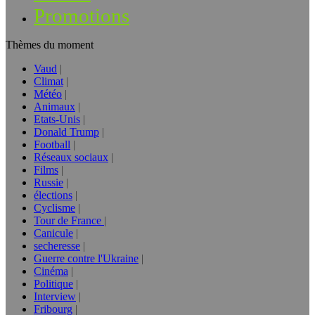
Promotions
Thèmes du moment
Vaud
Climat
Météo
Animaux
Etats-Unis
Donald Trump
Football
Réseaux sociaux
Films
Russie
élections
Cyclisme
Tour de France
Canicule
secheresse
Guerre contre l'Ukraine
Cinéma
Politique
Interview
Fribourg