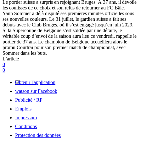
Le portier suisse a surpris en rejoignant Bruges. À 37 ans, il dévoile
les coulisses de ce choix et son refus de retourner au FC Bâle.
Yann Sommer a déjà disputé ses premières minutes officielles sous
ses nouvelles couleurs. Le 31 juillet, le gardien suisse a fait ses
débuts avec le Club Bruges, où il s’est engagé jusqu’en juin 2029.
Si la Supercoupe de Belgique s’est soldée par une défaite, le
véritable coup d’envoi de la saison aura lieu ce vendredi, rappelle le
portier de 37 ans. Le champion de Belgique accueillera alors le
promu Courtrai pour son premier match de championnat, avec
Sommer dans les buts.
L’article
0
0
Obtenir l'application
watson sur Facebook
Publicité / RP
Emplois
Impressum
Conditions
Protection des données