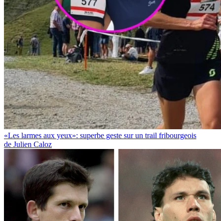
«Les larmes aux yeux»: superbe geste sur un trail fribourgeois
de Julien Caloz