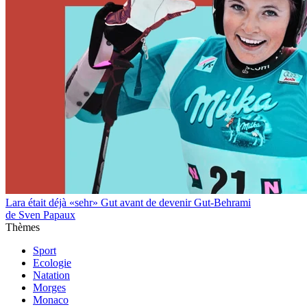
Lara était déjà «sehr» Gut avant de devenir Gut-Behrami
de Sven Papaux
Thèmes
Sport
Ecologie
Natation
Morges
Monaco