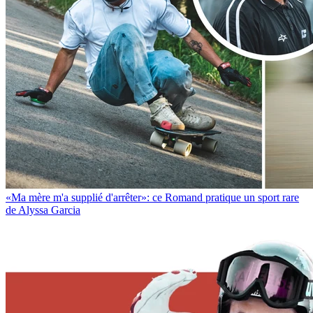
«Ma mère m'a supplié d'arrêter»: ce Romand pratique un sport rare
de Alyssa Garcia