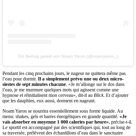
Ein Beitrag geteilt von Noam Yaron (@noamyaron_)
Pendant les cinq prochains jours, le nageur ne quittera même pas
l’eau pour dormir.
Il a simplement prévu une ou deux micro-
siestes de sept minutes chacune
. «Je m’allonge sur le dos dans
l’eau, je me murmure quelques mots qui agissent comme une
hypnose et réinitialisent mon cerveau», dit-il au
Blick
. Et d’ajouter
que les dauphins, eux aussi, dorment en nageant.
Noam Yaron se nourrira essentiellement sous forme liquide. Au
menu: shakes, gels et barres énergétiques en grande quantité.
«Je
vais absorber en moyenne 1 000 calories par heure»
, précise-t-il.
Le sportif est accompagné par des scientifiques qui, tout au long de
sa traversée, prélèvent des échantillons d’eau dans le sanctuaire