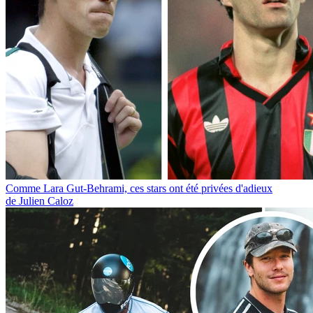
Comme Lara Gut-Behrami, ces stars ont été privées d'adieux
de Julien Caloz