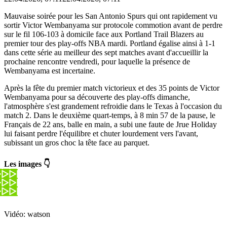
Mauvaise soirée pour les San Antonio Spurs qui ont rapidement vu
sortir Victor Wembanyama sur protocole commotion avant de perdre
sur le fil 106-103 à domicile face aux Portland Trail Blazers au
premier tour des play-offs NBA mardi. Portland égalise ainsi à 1-1
dans cette série au meilleur des sept matches avant d'accueillir la
prochaine rencontre vendredi, pour laquelle la présence de
Wembanyama est incertaine.
Après la fête du premier match victorieux et des 35 points de Victor
Wembanyama pour sa découverte des play-offs dimanche,
l'atmosphère s'est grandement refroidie dans le Texas à l'occasion du
match 2. Dans le deuxième quart-temps, à 8 min 57 de la pause, le
Français de 22 ans, balle en main, a subi une faute de Jrue Holiday
lui faisant perdre l'équilibre et chuter lourdement vers l'avant,
subissant un gros choc la tête face au parquet.
Les images 👇
Vidéo: watson