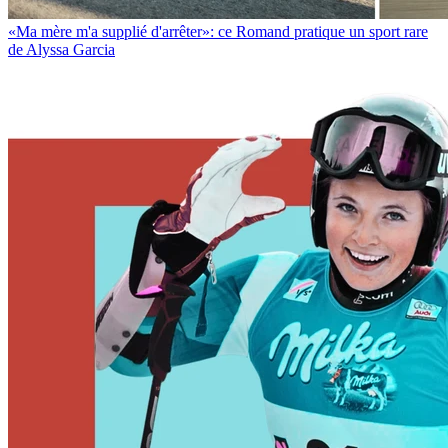
«Ma mère m'a supplié d'arrêter»: ce Romand pratique un sport rare
de Alyssa Garcia