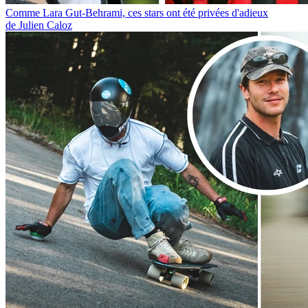
Comme Lara Gut-Behrami, ces stars ont été privées d'adieux
de Julien Caloz