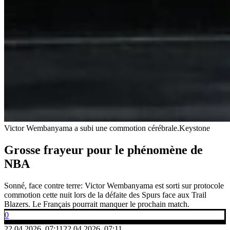
Victor Wembanyama a subi une commotion cérébrale.
Keystone
Grosse frayeur pour le phénomène de
NBA
Sonné, face contre terre: Victor Wembanyama est sorti sur protocole
commotion cette nuit lors de la défaite des Spurs face aux Trail
Blazers. Le Français pourrait manquer le prochain match.
0
22.04.2026, 07:11
22.04.2026, 07:11