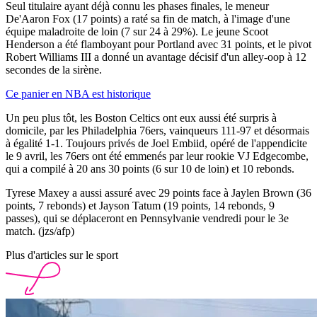
Seul titulaire ayant déjà connu les phases finales, le meneur
De'Aaron Fox (17 points) a raté sa fin de match, à l'image d'une
équipe maladroite de loin (7 sur 24 à 29%). Le jeune Scoot
Henderson a été flamboyant pour Portland avec 31 points, et le pivot
Robert Williams III a donné un avantage décisif d'un alley-oop à 12
secondes de la sirène.
Ce panier en NBA est historique
Un peu plus tôt, les Boston Celtics ont eux aussi été surpris à
domicile, par les Philadelphia 76ers, vainqueurs 111-97 et désormais
à égalité 1-1. Toujours privés de Joel Embiid, opéré de l'appendicite
le 9 avril, les 76ers ont été emmenés par leur rookie VJ Edgecombe,
qui a compilé à 20 ans 30 points (6 sur 10 de loin) et 10 rebonds.
Tyrese Maxey a aussi assuré avec 29 points face à Jaylen Brown (36
points, 7 rebonds) et Jayson Tatum (19 points, 14 rebonds, 9
passes), qui se déplaceront en Pennsylvanie vendredi pour le 3e
match. (jzs/afp)
Plus d'articles sur le sport