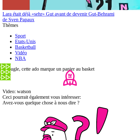
Lara était déjà «sehr» Gut avant de devenir Gut-Behrami
de Sven Papaux
Thèmes
Sport
Etats-Unis
Basketball
Vidéo
NBA
Aveugle, cette ado marque un panier au basket
Video: watson
Ceci pourrait également vous intéresser:
Avez-vous quelque chose à nous dire ?