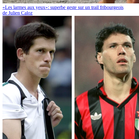
«Les larmes aux yeux»: superbe geste sur un trail fribourgeois
de Julien Caloz