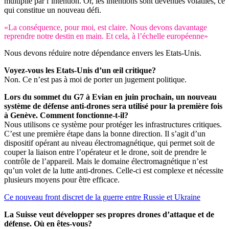
multiplié par l’intention. Or, les intentions sont devenues volatiles, ce
qui constitue un nouveau défi.
«La conséquence, pour moi, est claire. Nous devons davantage
reprendre notre destin en main. Et cela, à l’échelle européenne»
Nous devons réduire notre dépendance envers les Etats-Unis.
Voyez-vous les Etats-Unis d’un œil critique?
Non. Ce n’est pas à moi de porter un jugement politique.
Lors du sommet du G7 à Evian en juin prochain, un nouveau
système de défense anti-drones sera utilisé pour la première fois
à Genève. Comment fonctionne-t-il?
Nous utilisons ce système pour protéger les infrastructures critiques.
C’est une première étape dans la bonne direction. Il s’agit d’un
dispositif opérant au niveau électromagnétique, qui permet soit de
couper la liaison entre l’opérateur et le drone, soit de prendre le
contrôle de l’appareil. Mais le domaine électromagnétique n’est
qu’un volet de la lutte anti-drones. Celle-ci est complexe et nécessite
plusieurs moyens pour être efficace.
Ce nouveau front discret de la guerre entre Russie et Ukraine
La Suisse veut développer ses propres drones d’attaque et de
défense. Où en êtes-vous?