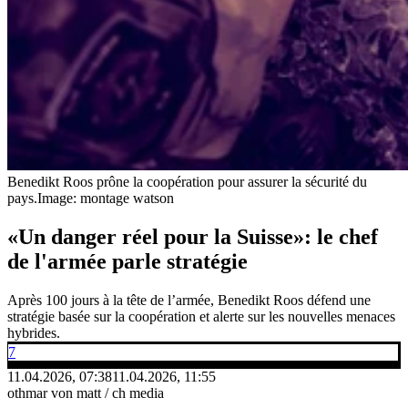
Benedikt Roos prône la coopération pour assurer la sécurité du
pays.
Image: montage watson
«Un danger réel pour la Suisse»: le chef
de l'armée parle stratégie
Après 100 jours à la tête de l’armée, Benedikt Roos défend une
stratégie basée sur la coopération et alerte sur les nouvelles menaces
hybrides.
7
11.04.2026, 07:38
11.04.2026, 11:55
othmar von matt / ch media