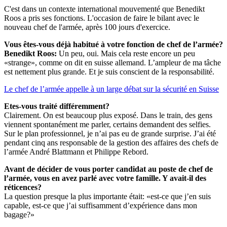
C'est dans un contexte international mouvementé que Benedikt
Roos a pris ses fonctions. L'occasion de faire le bilant avec le
nouveau chef de l'armée, après 100 jours d'exercice.
Vous êtes-vous déjà habitué à votre fonction de chef de l’armée?
Benedikt Roos:
Un peu, oui. Mais cela reste encore un peu
«strange», comme on dit en suisse allemand. L’ampleur de ma tâche
est nettement plus grande. Et je suis conscient de la responsabilité.
Le chef de l’armée appelle à un large débat sur la sécurité en Suisse
Etes-vous traité différemment?
Clairement. On est beaucoup plus exposé. Dans le train, des gens
viennent spontanément me parler, certains demandent des selfies.
Sur le plan professionnel, je n’ai pas eu de grande surprise. J’ai été
pendant cinq ans responsable de la gestion des affaires des chefs de
l’armée André Blattmann et Philippe Rebord.
Avant de décider de vous porter candidat au poste de chef de
l’armée, vous en avez parlé avec votre famille. Y avait-il des
réticences?
La question presque la plus importante était: «est-ce que j’en suis
capable, est-ce que j’ai suffisamment d’expérience dans mon
bagage?»