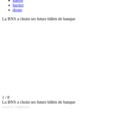
guerre
hacker
drone
La BNS a choisi ses futurs billets de banque
1 / 8
La BNS a choisi ses futurs billets de banque
source: emphase