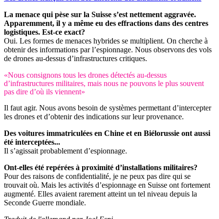
La menace qui pèse sur la Suisse s’est nettement aggravée.
Apparemment, il y a même eu des effractions dans des centres
logistiques. Est-ce exact?
Oui. Les formes de menaces hybrides se multiplient. On cherche à
obtenir des informations par l’espionnage. Nous observons des vols
de drones au-dessus d’infrastructures critiques.
«Nous consignons tous les drones détectés au-dessus
d’infrastructures militaires, mais nous ne pouvons le plus souvent
pas dire d’où ils viennent»
Il faut agir. Nous avons besoin de systèmes permettant d’intercepter
les drones et d’obtenir des indications sur leur provenance.
Des voitures immatriculées en Chine et en Biélorussie ont aussi
été interceptées...
Il s’agissait probablement d’espionnage.
Ont-elles été repérées à proximité d’installations militaires?
Pour des raisons de confidentialité, je ne peux pas dire qui se
trouvait où. Mais les activités d’espionnage en Suisse ont fortement
augmenté. Elles avaient rarement atteint un tel niveau depuis la
Seconde Guerre mondiale.