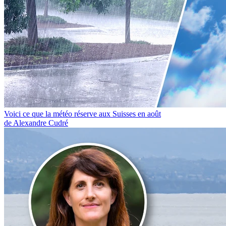
Voici ce que la météo réserve aux Suisses en août
de Alexandre Cudré