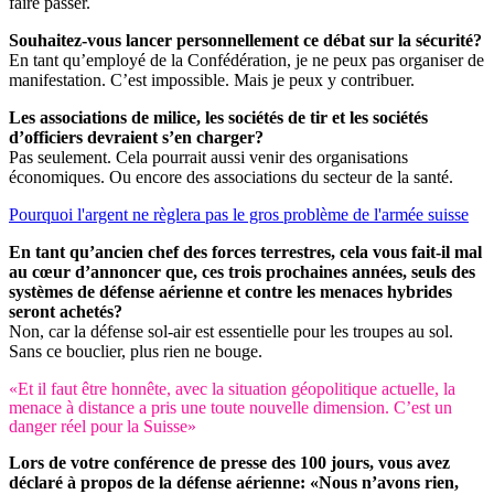
faire passer.
Souhaitez-vous lancer personnellement ce débat sur la sécurité?
En tant qu’employé de la Confédération, je ne peux pas organiser de
manifestation. C’est impossible. Mais je peux y contribuer.
Les associations de milice, les sociétés de tir et les sociétés
d’officiers devraient s’en charger?
Pas seulement. Cela pourrait aussi venir des organisations
économiques. Ou encore des associations du secteur de la santé.
Pourquoi l'argent ne règlera pas le gros problème de l'armée suisse
En tant qu’ancien chef des forces terrestres, cela vous fait-il mal
au cœur d’annoncer que, ces trois prochaines années, seuls des
systèmes de défense aérienne et contre les menaces hybrides
seront achetés?
Non, car la défense sol-air est essentielle pour les troupes au sol.
Sans ce bouclier, plus rien ne bouge.
«Et il faut être honnête, avec la situation géopolitique actuelle, la
menace à distance a pris une toute nouvelle dimension. C’est un
danger réel pour la Suisse»
Lors de votre conférence de presse des 100 jours, vous avez
déclaré à propos de la défense aérienne: «Nous n’avons rien,