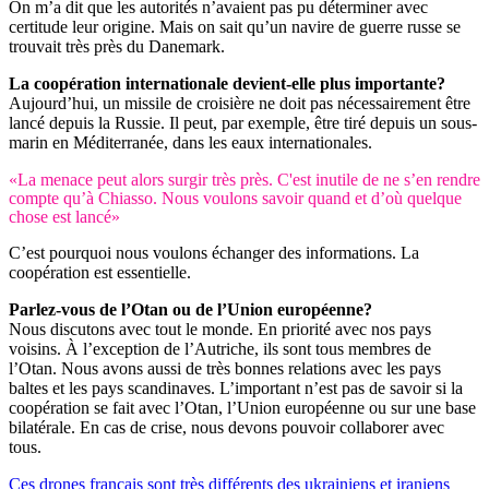
On m’a dit que les autorités n’avaient pas pu déterminer avec
certitude leur origine. Mais on sait qu’un navire de guerre russe se
trouvait très près du Danemark.
La coopération internationale devient-elle plus importante?
Aujourd’hui, un missile de croisière ne doit pas nécessairement être
lancé depuis la Russie. Il peut, par exemple, être tiré depuis un sous-
marin en Méditerranée, dans les eaux internationales.
«La menace peut alors surgir très près. C'est inutile de ne s’en rendre
compte qu’à Chiasso. Nous voulons savoir quand et d’où quelque
chose est lancé»
C’est pourquoi nous voulons échanger des informations. La
coopération est essentielle.
Parlez-vous de l’Otan ou de l’Union européenne?
Nous discutons avec tout le monde. En priorité avec nos pays
voisins. À l’exception de l’Autriche, ils sont tous membres de
l’Otan. Nous avons aussi de très bonnes relations avec les pays
baltes et les pays scandinaves. L’important n’est pas de savoir si la
coopération se fait avec l’Otan, l’Union européenne ou sur une base
bilatérale. En cas de crise, nous devons pouvoir collaborer avec
tous.
Ces drones français sont très différents des ukrainiens et iraniens