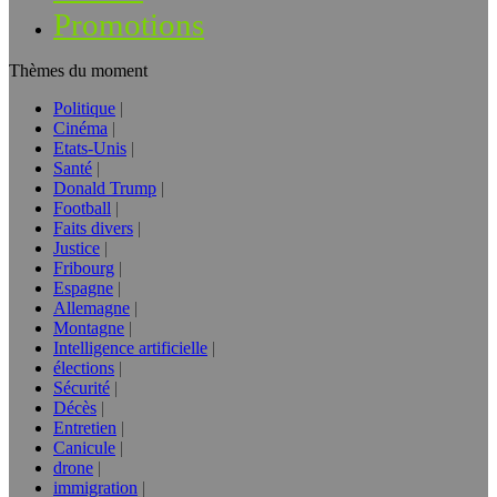
Promotions
Thèmes du moment
Politique
Cinéma
Etats-Unis
Santé
Donald Trump
Football
Faits divers
Justice
Fribourg
Espagne
Allemagne
Montagne
Intelligence artificielle
élections
Sécurité
Décès
Entretien
Canicule
drone
immigration