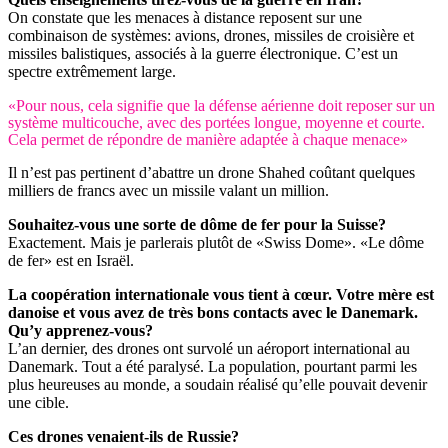
On constate que les menaces à distance reposent sur une
combinaison de systèmes: avions, drones, missiles de croisière et
missiles balistiques, associés à la guerre électronique. C’est un
spectre extrêmement large.
«Pour nous, cela signifie que la défense aérienne doit reposer sur un
système multicouche, avec des portées longue, moyenne et courte.
Cela permet de répondre de manière adaptée à chaque menace»
Il n’est pas pertinent d’abattre un drone Shahed coûtant quelques
milliers de francs avec un missile valant un million.
Souhaitez-vous une sorte de dôme de fer pour la Suisse?
Exactement. Mais je parlerais plutôt de «Swiss Dome». «Le dôme
de fer» est en Israël.
La coopération internationale vous tient à cœur. Votre mère est
danoise et vous avez de très bons contacts avec le Danemark.
Qu’y apprenez-vous?
L’an dernier, des drones ont survolé un aéroport international au
Danemark. Tout a été paralysé. La population, pourtant parmi les
plus heureuses au monde, a soudain réalisé qu’elle pouvait devenir
une cible.
Ces drones venaient-ils de Russie?