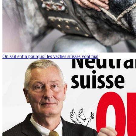
On sait enfin pourquoi les vaches suisses vont mal