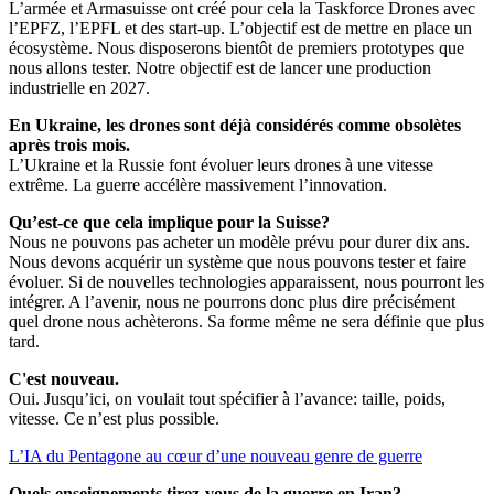
L’armée et Armasuisse ont créé pour cela la Taskforce Drones avec
l’EPFZ, l’EPFL et des start-up. L’objectif est de mettre en place un
écosystème. Nous disposerons bientôt de premiers prototypes que
nous allons tester. Notre objectif est de lancer une production
industrielle en 2027.
En Ukraine, les drones sont déjà considérés comme obsolètes
après trois mois.
L’Ukraine et la Russie font évoluer leurs drones à une vitesse
extrême. La guerre accélère massivement l’innovation.
Qu’est-ce que cela implique pour la Suisse?
Nous ne pouvons pas acheter un modèle prévu pour durer dix ans.
Nous devons acquérir un système que nous pouvons tester et faire
évoluer. Si de nouvelles technologies apparaissent, nous pourront les
intégrer. A l’avenir, nous ne pourrons donc plus dire précisément
quel drone nous achèterons. Sa forme même ne sera définie que plus
tard.
C'est nouveau.
Oui. Jusqu’ici, on voulait tout spécifier à l’avance: taille, poids,
vitesse. Ce n’est plus possible.
L’IA du Pentagone au cœur d’une nouveau genre de guerre
Quels enseignements tirez-vous de la guerre en Iran?