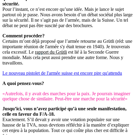
sécurité.
Pour l’instant, ce n’est encore qu’une idée. Mais je lance le sujet
partout où je passe. Nous avons besoin d’un débat sociétal plus large
sur la sécurité. Il ne s’agit pas de l’armée, mais de la Suisse. Un tel
débat ne peut pas être suscité par des brochures.
Comment procéder?
Certains m’ont déjà proposé que l’armée retourne au Grütli (réd: une
importante réunion de l'armée s'y était tenue en 1940). Je trouverais
cela excessif. Le
rapport du Grütli
est lié à la Seconde Guerre
mondiale. Mais cela peut aussi prendre une autre forme. Nous y
travaillons.
Le nouveau pistolet de l'armée suisse est encore pire qu'attendu
A quoi pensez-vous?
«Autrefois, il y avait des marches pour la paix. Je pourrais imaginer
quelque chose de similaire. Peut-être une marche pour la sécurité»
Jusqu’ici, vous n’avez participé qu’à une seule manifestation,
celle en faveur du F/A-18.
Exactement. S’il devait y avoir une votation populaire sur une
hausse de la TVA, nous devrions réfléchir à la manière d’expliquer
cet enjeu à la population. Tout ce qui coûte plus cher est difficile à