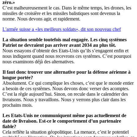
zéro.»
C’est malheureusement le cas. Dans le même temps, les drones, les
missiles de croisière et les missiles balistiques sont devenus la
norme. Nous devons agir, et rapidement.
L'armée suisse a «les meilleurs soldats», dit son nouveau chef
La situation semble toutefois mal engagée. Les cinq systèmes
Patriot ne devraient pas arriver avant 2034 au plus tôt.
Nous essayons d’obtenir des Etats-Unis qu’ils s’engagent enfin et
nous indiquent quand nous recevrons ces systèmes. C’est pourquoi
nous examinons déjà des alternatives.
Il faut donc trouver une alternative pour la défense aérienne à
longue portée?
Absolument. Ce qui complique les choses, c’est que le monde entier
a besoin de ces systèmes. Nous devons donc verser des acomptes.
C’est la règle aujourd’hui. Sinon, on recule dans le calendrier des
livraisons. Nous y travaillons. Nous y verrons plus clair dans les
prochains mois.
Les Etats-Unis ne communiquent même pas actuellement de
date de livraison. Est-ce le comportement d’un partenaire
fiable?
Cela reflète la situation géopolitique. La menace, c’est le potentiel