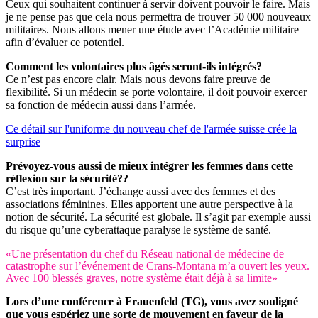
Ceux qui souhaitent continuer à servir doivent pouvoir le faire. Mais
je ne pense pas que cela nous permettra de trouver 50 000 nouveaux
militaires. Nous allons mener une étude avec l’Académie militaire
afin d’évaluer ce potentiel.
Comment les volontaires plus âgés seront-ils intégrés?
Ce n’est pas encore clair. Mais nous devons faire preuve de
flexibilité. Si un médecin se porte volontaire, il doit pouvoir exercer
sa fonction de médecin aussi dans l’armée.
Ce détail sur l'uniforme du nouveau chef de l'armée suisse crée la
surprise
Prévoyez-vous aussi de mieux intégrer les femmes dans cette
réflexion sur la sécurité??
C’est très important. J’échange aussi avec des femmes et des
associations féminines. Elles apportent une autre perspective à la
notion de sécurité. La sécurité est globale. Il s’agit par exemple aussi
du risque qu’une cyberattaque paralyse le système de santé.
«Une présentation du chef du Réseau national de médecine de
catastrophe sur l’événement de Crans-Montana m’a ouvert les yeux.
Avec 100 blessés graves, notre système était déjà à sa limite»
Lors d’une conférence à Frauenfeld (TG), vous avez souligné
que vous espériez une sorte de mouvement en faveur de la