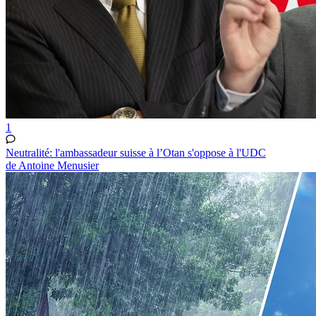
1
Neutralité: l'ambassadeur suisse à l’Otan s'oppose à l'UDC
de Antoine Menusier