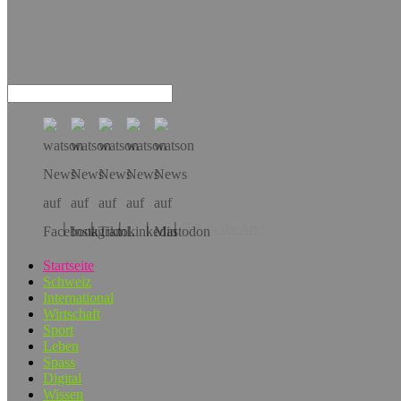
Hol dir die App!
Startseite
Schweiz
International
Wirtschaft
Sport
Leben
Spass
Digital
Wissen