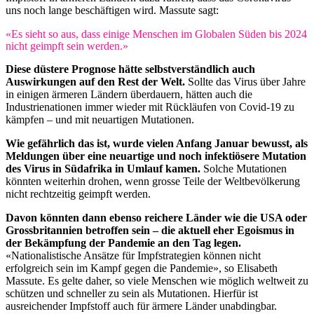
uns noch lange beschäftigen wird. Massute sagt:
«Es sieht so aus, dass einige Menschen im Globalen Süden bis 2024
nicht geimpft sein werden.»
Diese düstere Prognose hätte selbstverständlich auch
Auswirkungen auf den Rest der Welt.
Sollte das Virus über Jahre
in einigen ärmeren Ländern überdauern, hätten auch die
Industrienationen immer wieder mit Rückläufen von Covid-19 zu
kämpfen – und mit neuartigen Mutationen.
Wie gefährlich das ist, wurde vielen Anfang Januar bewusst, als
Meldungen über eine neuartige und noch infektiösere Mutation
des Virus in Südafrika in Umlauf kamen.
Solche Mutationen
könnten weiterhin drohen, wenn grosse Teile der Weltbevölkerung
nicht rechtzeitig geimpft werden.
Davon könnten dann ebenso reichere Länder wie die USA oder
Grossbritannien betroffen sein – die aktuell eher Egoismus in
der Bekämpfung der Pandemie an den Tag legen.
«Nationalistische Ansätze für Impfstrategien können nicht
erfolgreich sein im Kampf gegen die Pandemie», so Elisabeth
Massute. Es gelte daher, so viele Menschen wie möglich weltweit zu
schützen und schneller zu sein als Mutationen. Hierfür ist
ausreichender Impfstoff auch für ärmere Länder unabdingbar.