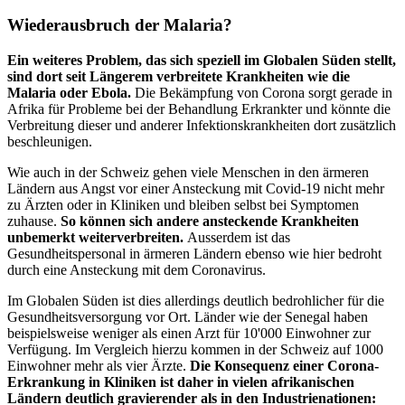
Wiederausbruch der Malaria?
Ein weiteres Problem, das sich speziell im Globalen Süden stellt,
sind dort seit Längerem verbreitete Krankheiten wie die
Malaria oder Ebola.
Die Bekämpfung von Corona sorgt gerade in
Afrika für Probleme bei der Behandlung Erkrankter und könnte die
Verbreitung dieser und anderer Infektionskrankheiten dort zusätzlich
beschleunigen.
Wie auch in der Schweiz gehen viele Menschen in den ärmeren
Ländern aus Angst vor einer Ansteckung mit Covid-19 nicht mehr
zu Ärzten oder in Kliniken und bleiben selbst bei Symptomen
zuhause.
So können sich andere ansteckende Krankheiten
unbemerkt weiterverbreiten.
Ausserdem ist das
Gesundheitspersonal in ärmeren Ländern ebenso wie hier bedroht
durch eine Ansteckung mit dem Coronavirus.
Im Globalen Süden ist dies allerdings deutlich bedrohlicher für die
Gesundheitsversorgung vor Ort. Länder wie der Senegal haben
beispielsweise weniger als einen Arzt für 10'000 Einwohner zur
Verfügung. Im Vergleich hierzu kommen in der Schweiz auf 1000
Einwohner mehr als vier Ärzte.
Die Konsequenz einer Corona-
Erkrankung in Kliniken ist daher in vielen afrikanischen
Ländern deutlich gravierender als in den Industrienationen: