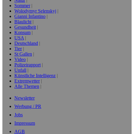
Natur
Sommer
Wolodymyr Selenskyj
Gianni Infantino
Blaulicht
Gesundheit
Konsum
USA
Deutschland
Tier
St Gallen
Video
Polizeirapport
Unfall
Künstliche Intelligenz
Extremwetter
Alle Themen
Newsletter
Werbung / PR
Jobs
Impressum
AGB