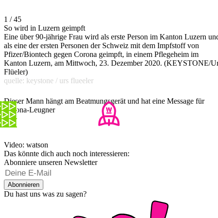
1 / 45
So wird in Luzern geimpft
Eine über 90-jährige Frau wird als erste Person im Kanton Luzern un
als eine der ersten Personen der Schweiz mit dem Impfstoff von
Pfizer/Biontech gegen Corona geimpft, in einem Pflegeheim im
Kanton Luzern, am Mittwoch, 23. Dezember 2020. (KEYSTONE/U
Flüeler)
quelle: keystone / urs flueeler
Dieser Mann hängt am Beatmungsgerät und hat eine Message für
Corona-Leugner
Video: watson
Das könnte dich auch noch interessieren:
Abonniere unseren Newsletter
Abonnieren
Du hast uns was zu sagen?