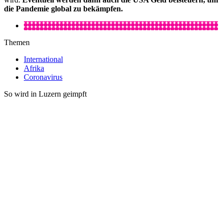
die Pandemie global zu bekämpfen.
Themen
International
Afrika
Coronavirus
So wird in Luzern geimpft