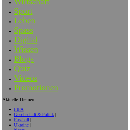
Wirtschaft
Sport
Leben
Spass
Digital
Wissen
Blogs
Quiz
Videos
Promotionen
Aktuelle Themen
FIFA
Gesellschaft & Politik
Fussball
Ukraine