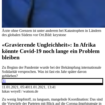
Ärzte ohne Grenzen ist unter anderem bei Katastrophen in Ländern
des globalen Südens vor Ort.
Bild: keystone
«Gravierende Ungleichheit»: In Afrika
könnte Covid-19 noch lange ein Problem
bleiben
Zu Beginn der Pandemie wurde bei der Bekämpfung internationale
Solidarität versprochen. Was ist fast ein Jahr später davon
geblieben?
31
11.01.2021, 05:40
11.01.2021, 13:41
lukas weyell / watson.de
Zu wenig Impfstoff, zu langsam, mangelnde Koordination: Das sind
die Vorwürfe der Parteien mit Blick auf die Corona-Impfstrategie in