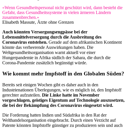
«Wenn Gesundheitspersonal nicht geschützt wird, dann besteht die
Gefahr, dass Gesundheitssysteme in vielen ärmeren Ländern
zusammenbrechen.»
Elisabeth Massute, Ärzte ohne Grenzen
Auch könnten Versorgungsengpässe bei der
Lebensmittelversorgung durch die Ausbreitung des
Coronavirus entstehen.
Gerade auf dem afrikanischen Kontinent
könnte das verheerende Auswirkungen haben. Die
Weltgesundheitsorganisation warnt aktuell vor einer
Hungerpandemie in Afrika südlich der Sahara, die durch die
Corona-Pandemie zusätzlich begünstigt würde.
Wie kommt mehr Impfstoff in den Globalen Süden?
Bereits seit einigen Wochen gibt es daher auch in den
Industrienationen Überlegungen, wie es möglich ist, den Impfstoff
gerechter aufzuteilen.
Die Linke hatte im November
vorgeschlagen, geistiges Eigentum auf Technologie auszusetzen,
die bei der Bekämpfung des Coronavirus eingesetzt wird.
Die Forderung hatten Indien und Südafrika in den Rat der
Welthandelsorganisation eingebracht. Durch einen Verzicht auf
Patente könnten Impfstoffe günstiger zu produzieren sein und auch