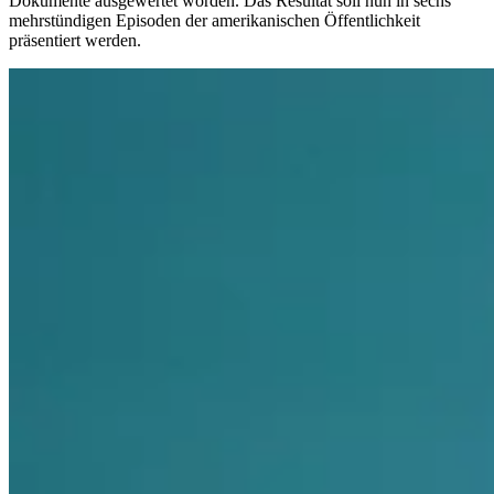
Dokumente ausgewertet worden. Das Resultat soll nun in sechs
mehrstündigen Episoden der amerikanischen Öffentlichkeit
präsentiert werden.