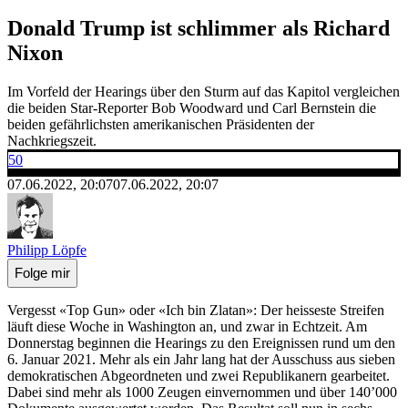
Donald Trump ist schlimmer als Richard
Nixon
Im Vorfeld der Hearings über den Sturm auf das Kapitol vergleichen
die beiden Star-Reporter Bob Woodward und Carl Bernstein die
beiden gefährlichsten amerikanischen Präsidenten der
Nachkriegszeit.
50
07.06.2022, 20:07
07.06.2022, 20:07
Philipp Löpfe
Folge mir
Vergesst «Top Gun» oder «Ich bin Zlatan»: Der heisseste Streifen
läuft diese Woche in Washington an, und zwar in Echtzeit. Am
Donnerstag beginnen die Hearings zu den Ereignissen rund um den
6. Januar 2021. Mehr als ein Jahr lang hat der Ausschuss aus sieben
demokratischen Abgeordneten und zwei Republikanern gearbeitet.
Dabei sind mehr als 1000 Zeugen einvernommen und über 140’000