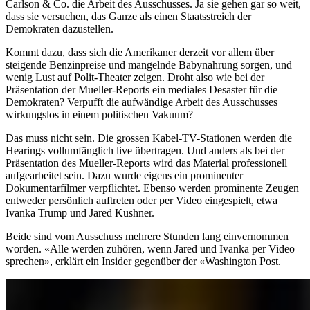
Carlson & Co. die Arbeit des Ausschusses. Ja sie gehen gar so weit,
dass sie versuchen, das Ganze als einen Staatsstreich der
Demokraten dazustellen.
Kommt dazu, dass sich die Amerikaner derzeit vor allem über
steigende Benzinpreise und mangelnde Babynahrung sorgen, und
wenig Lust auf Polit-Theater zeigen. Droht also wie bei der
Präsentation der Mueller-Reports ein mediales Desaster für die
Demokraten? Verpufft die aufwändige Arbeit des Ausschusses
wirkungslos in einem politischen Vakuum?
Das muss nicht sein. Die grossen Kabel-TV-Stationen werden die
Hearings vollumfänglich live übertragen. Und anders als bei der
Präsentation des Mueller-Reports wird das Material professionell
aufgearbeitet sein. Dazu wurde eigens ein prominenter
Dokumentarfilmer verpflichtet. Ebenso werden prominente Zeugen
entweder persönlich auftreten oder per Video eingespielt, etwa
Ivanka Trump und Jared Kushner.
Beide sind vom Ausschuss mehrere Stunden lang einvernommen
worden. «Alle werden zuhören, wenn Jared und Ivanka per Video
sprechen», erklärt ein Insider gegenüber der «Washington Post.