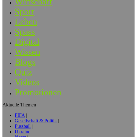
Wirtschaft
Sport
Leben
Spass
Digital
Wissen
Blogs
Quiz
Videos
Promotionen
Aktuelle Themen
FIFA
Gesellschaft & Politik
Fussball
Ukraine