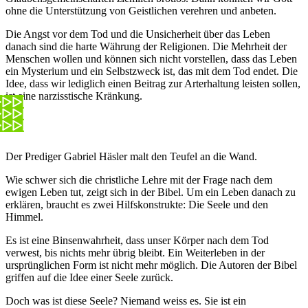
ohne die Unterstützung von Geistlichen verehren und anbeten.
Die Angst vor dem Tod und die Unsicherheit über das Leben
danach sind die harte Währung der Religionen. Die Mehrheit der
Menschen wollen und können sich nicht vorstellen, dass das Leben
ein Mysterium und ein Selbstzweck ist, das mit dem Tod endet. Die
Idee, dass wir lediglich einen Beitrag zur Arterhaltung leisten sollen,
ist eine narzisstische Kränkung.
Der Prediger Gabriel Häsler malt den Teufel an die Wand.
Wie schwer sich die christliche Lehre mit der Frage nach dem
ewigen Leben tut, zeigt sich in der Bibel. Um ein Leben danach zu
erklären, braucht es zwei Hilfskonstrukte: Die Seele und den
Himmel.
Es ist eine Binsenwahrheit, dass unser Körper nach dem Tod
verwest, bis nichts mehr übrig bleibt. Ein Weiterleben in der
ursprünglichen Form ist nicht mehr möglich. Die Autoren der Bibel
griffen auf die Idee einer Seele zurück.
Doch was ist diese Seele? Niemand weiss es. Sie ist ein