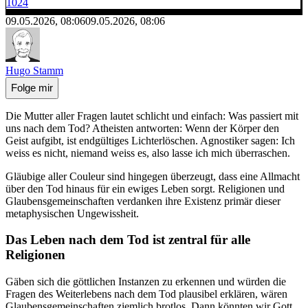
1024
09.05.2026, 08:06
09.05.2026, 08:06
Hugo Stamm
Folge mir
Die Mutter aller Fragen lautet schlicht und einfach: Was passiert mit
uns nach dem Tod? Atheisten antworten: Wenn der Körper den
Geist aufgibt, ist endgültiges Lichterlöschen. Agnostiker sagen: Ich
weiss es nicht, niemand weiss es, also lasse ich mich überraschen.
Gläubige aller Couleur sind hingegen überzeugt, dass eine Allmacht
über den Tod hinaus für ein ewiges Leben sorgt. Religionen und
Glaubensgemeinschaften verdanken ihre Existenz primär dieser
metaphysischen Ungewissheit.
Das Leben nach dem Tod ist zentral für alle
Religionen
Gäben sich die göttlichen Instanzen zu erkennen und würden die
Fragen des Weiterlebens nach dem Tod plausibel erklären, wären
Glaubensgemeinschaften ziemlich brotlos. Dann könnten wir Gott