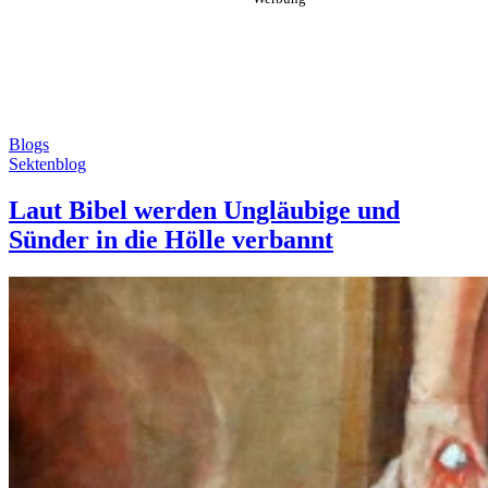
Blogs
Sektenblog
Laut Bibel werden Ungläubige und
Sünder in die Hölle verbannt