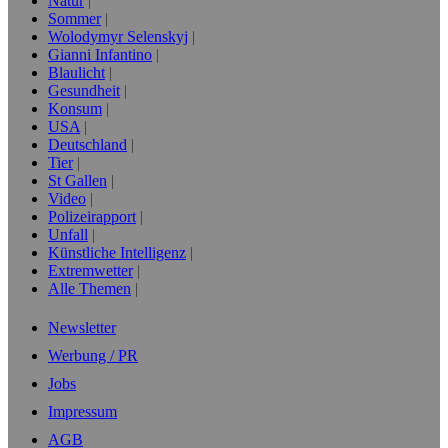
Natur
Sommer
Wolodymyr Selenskyj
Gianni Infantino
Blaulicht
Gesundheit
Konsum
USA
Deutschland
Tier
St Gallen
Video
Polizeirapport
Unfall
Künstliche Intelligenz
Extremwetter
Alle Themen
Newsletter
Werbung / PR
Jobs
Impressum
AGB