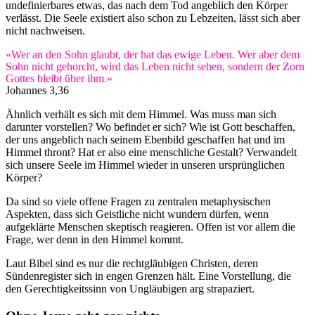
undefinierbares etwas, das nach dem Tod angeblich den Körper
verlässt. Die Seele existiert also schon zu Lebzeiten, lässt sich aber
nicht nachweisen.
«Wer an den Sohn glaubt, der hat das ewige Leben. Wer aber dem
Sohn nicht gehorcht, wird das Leben nicht sehen, sondern der Zorn
Gottes bleibt über ihm.»
Johannes 3,36
Ähnlich verhält es sich mit dem Himmel. Was muss man sich
darunter vorstellen? Wo befindet er sich? Wie ist Gott beschaffen,
der uns angeblich nach seinem Ebenbild geschaffen hat und im
Himmel thront? Hat er also eine menschliche Gestalt? Verwandelt
sich unsere Seele im Himmel wieder in unseren ursprünglichen
Körper?
Da sind so viele offene Fragen zu zentralen metaphysischen
Aspekten, dass sich Geistliche nicht wundern dürfen, wenn
aufgeklärte Menschen skeptisch reagieren. Offen ist vor allem die
Frage, wer denn in den Himmel kommt.
Laut Bibel sind es nur die rechtgläubigen Christen, deren
Sündenregister sich in engen Grenzen hält. Eine Vorstellung, die
den Gerechtigkeitssinn von Ungläubigen arg strapaziert.