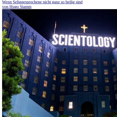
Wenn Seliggesprochene nicht ganz so heilig sind
von Hugo Stamm