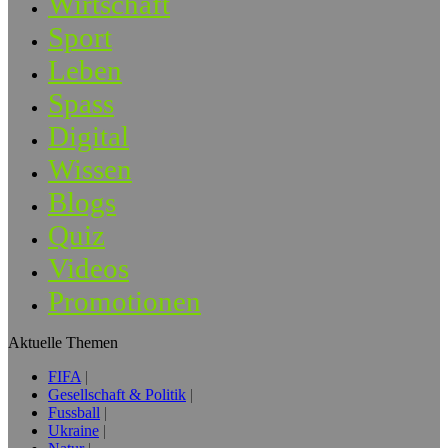
Wirtschaft
Sport
Leben
Spass
Digital
Wissen
Blogs
Quiz
Videos
Promotionen
Aktuelle Themen
FIFA
Gesellschaft & Politik
Fussball
Ukraine