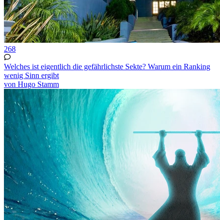
268
Welches ist eigentlich die gefährlichste Sekte? Warum ein Ranking
wenig Sinn ergibt
von Hugo Stamm