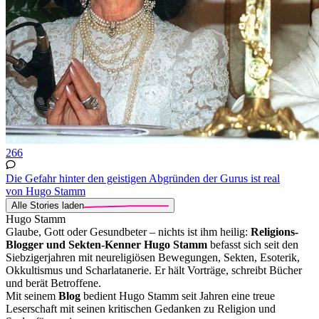
266
Die Gefahr hinter den geistigen Abgründen der Gurus ist real
von Hugo Stamm
Alle Stories laden
Hugo Stamm
Glaube, Gott oder Gesundbeter – nichts ist ihm heilig:
Religions-
Blogger und Sekten-Kenner Hugo Stamm
befasst sich seit den
Siebzigerjahren mit neureligiösen Bewegungen, Sekten, Esoterik,
Okkultismus und Scharlatanerie. Er hält Vorträge, schreibt Bücher
und berät Betroffene.
Mit seinem
Blog
bedient Hugo Stamm seit Jahren eine treue
Leserschaft mit seinen kritischen Gedanken zu Religion und