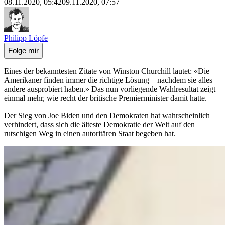
08.11.2020, 05:42
09.11.2020, 07:57
Philipp Löpfe
Folge mir
Eines der bekanntesten Zitate von Winston Churchill lautet: «Die
Amerikaner finden immer die richtige Lösung – nachdem sie alles
andere ausprobiert haben.» Das nun vorliegende Wahlresultat zeigt
einmal mehr, wie recht der britische Premierminister damit hatte.
Der Sieg von Joe Biden und den Demokraten hat wahrscheinlich
verhindert, dass sich die älteste Demokratie der Welt auf den
rutschigen Weg in einen autoritären Staat begeben hat.