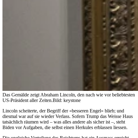
Das Gemälde zeigt Abraham Lincoln, den nach wie vor beliebtesten
US-Präsident aller Zeiten.
Bild: keystone
Lincoln scheiterte, der Begriff der «besseren Engel» blieb; und
diesmal war auf sie wieder Verlass. Sofern Trump das Weisse Haus
tatsächlich räumen wird – was alles andere als sicher ist –, steht
Biden vor Aufgaben, die selbst einen Herkules erblassen liessen.
Die ungleiche Verteilung des Reichtums hat ein Ausmass erreicht,