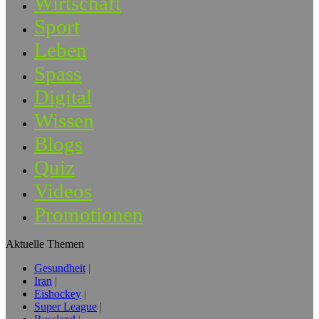
Wirtschaft
Sport
Leben
Spass
Digital
Wissen
Blogs
Quiz
Videos
Promotionen
Aktuelle Themen
Gesundheit
Iran
Eishockey
Super League