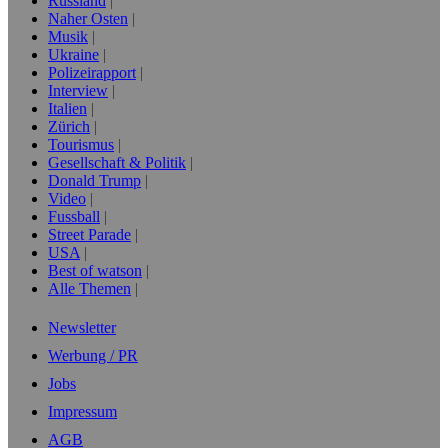
Russland
Naher Osten
Musik
Ukraine
Polizeirapport
Interview
Italien
Zürich
Tourismus
Gesellschaft & Politik
Donald Trump
Video
Fussball
Street Parade
USA
Best of watson
Alle Themen
Newsletter
Werbung / PR
Jobs
Impressum
AGB