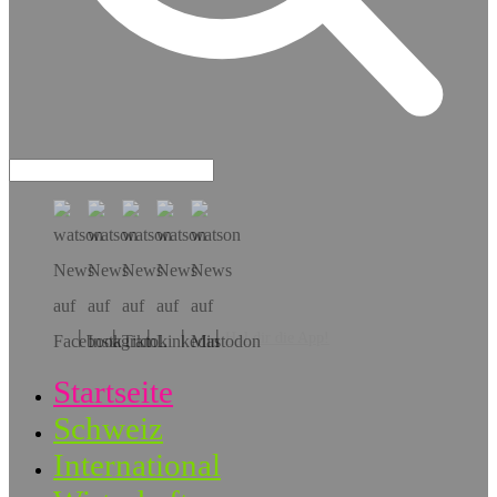
Hol dir die App!
Startseite
Schweiz
International