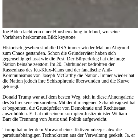
Joe Biden lacht von einer Hausbemalung in Irland, wo seine
Vorfahren herkommen.
Bild: keystone
Historisch gesehen sind die USA immer wieder Mal am Abgrund
zum Chaos gestanden. Schon die Gründerväter haben sich
gegenseitig gehasst wie die Pest. Der Bürgerkrieg hat die junge
Nation beinahe zerstört. Im 20. Jahrhundert bedrohten der
Rassenhass des Ku-Klux-Klans und der fanatische Anti-
Kommunismus von Joseph McCarthy die Nation. Immer wieder hat
die Nation jedoch ihre Schizophrenie überwunden und die Kurve
gekriegt.
Donald Trump war auf dem besten Weg, sich in diese Ahnengalerie
des Schreckens einzureihen. Mit der ihm eigenen Schamlosigkeit hat
er begonnen, die Grundpfeiler von Demokratie und Rechtsstaat
auszuhöhlen. Er hat mit seinem korrupten Justizminister William
Barr die Trennung von Justiz und Politik aufgeweicht.
Trump hat unter dem Vorwand eines fiktiven «deep state» die
parteiunabhängigen Technokraten aus der Verwaltung geekelt. Ja, er