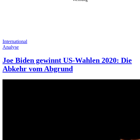
International
Analyse
Joe Biden gewinnt US-Wahlen 2020: Die
Abkehr vom Abgrund