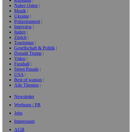
Russland
Naher Osten
Musik
Ukraine
Polizeirapport
Interview
Italien
Zürich
Tourismus
Gesellschaft & Politik
Donald Trump
Video
Fussball
Street Parade
USA
Best of watson
Alle Themen
Newsletter
Werbung / PR
Jobs
Impressum
AGB