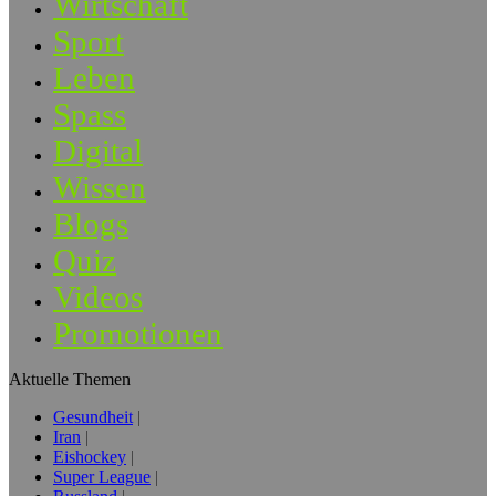
Wirtschaft
Sport
Leben
Spass
Digital
Wissen
Blogs
Quiz
Videos
Promotionen
Aktuelle Themen
Gesundheit
Iran
Eishockey
Super League