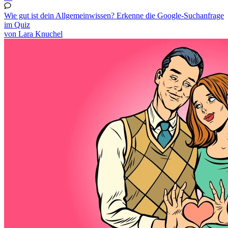
Wie gut ist dein Allgemeinwissen? Erkenne die Google-Suchanfrage
im Quiz
von Lara Knuchel