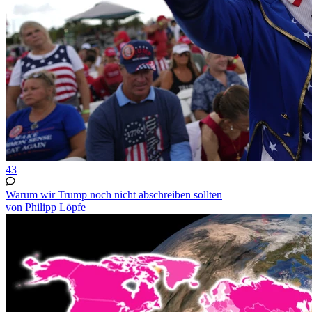
43
Warum wir Trump noch nicht abschreiben sollten
von Philipp Löpfe