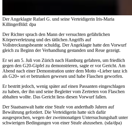
Der Angeklagte Rafael G. und seine Verteidigerin Iris-Maria
Killinger
Bild: dpa
Der Richter sprach den Mann der versuchten gefährlichen
Körperverletzung und des tätlichen Angriffs auf
Vollstreckungsbeamte schuldig. Der Angeklagte hatte den Vorwurf
gleich zu Beginn der Verhandlung gestanden und Reue gezeigt.
Er sei am 5. Juli von Zürich nach Hamburg gefahren, um friedlich
gegen den G20-Gipfel zu demonstrieren, sagte er vor Gericht. Am
Abend nach einer Demonstration unter dem Motto «Lieber tanz ich
als G20» sei er betrunken gewesen und habe Flaschen geworfen.
Er bestritt jedoch, wenig später auf einen Passanten eingeschlagen
zu haben, der ihn und seine Begleiter vom Zertreten von Flaschen
abhalten wollte. Das Gericht liess diesen Vorwurf fallen.
Der Staatsanwalt hatte eine Strafe von anderthalb Jahren auf
Bewährung gefordert. Die Verteidigerin hatte sich dafür
ausgesprochen, wegen der zweimonatigen Untersuchungshaft unter
schwierigen Bedingungen von einer Strafe abzusehen. (sda/dpa)