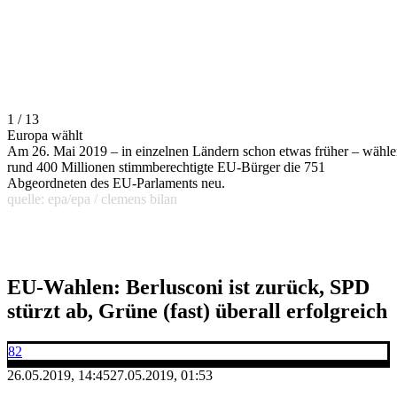
1 / 13
Europa wählt
Am 26. Mai 2019 – in einzelnen Ländern schon etwas früher – wähl
rund 400 Millionen stimmberechtigte EU-Bürger die 751
Abgeordneten des EU-Parlaments neu.
quelle: epa/epa / clemens bilan
EU-Wahlen: Berlusconi ist zurück, SPD
stürzt ab, Grüne (fast) überall erfolgreich
82
26.05.2019, 14:45
27.05.2019, 01:53