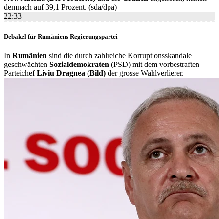
demnach auf 39,1 Prozent. (sda/dpa)
22:33
Debakel für Rumäniens Regierungspartei
In
Rumänien
sind die durch zahlreiche Korruptionsskandale
geschwächten
Sozialdemokraten
(PSD) mit dem vorbestraften
Parteichef
Liviu Dragnea (Bild)
der grosse Wahlverlierer.