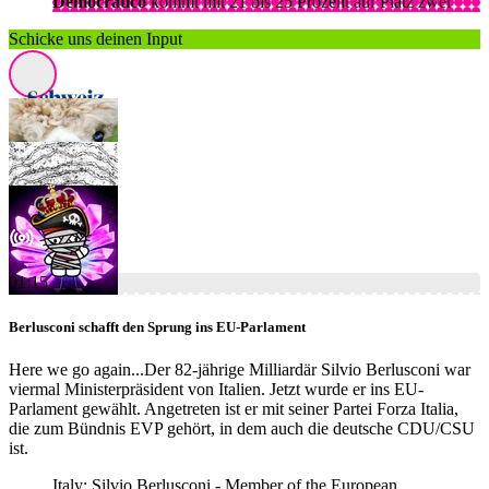
Democratico
kommt mit 21 bis 25 Prozent auf Platz zwei
Schicke uns deinen Input
01:15
Berlusconi schafft den Sprung ins EU-Parlament
Here we go again...Der 82-jährige Milliardär Silvio Berlusconi war
viermal Ministerpräsident von Italien. Jetzt wurde er ins EU-
Parlament gewählt. Angetreten ist er mit seiner Partei Forza Italia,
die zum Bündnis EVP gehört, in dem auch die deutsche CDU/CSU
ist.
Italy: Silvio Berlusconi - Member of the European