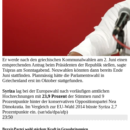
Er werde nach den griechischen Kommunalwahlen am 2. Juni einen
entsprechenden Antrag beim Präsidenten der Republik stellen, sagte
Tsipras am Sonntagabend. Neuwahlen könnten dann bereits Ende
Juni stattfinden. Planmässig hätte die Parlamentswahl in
Griechenland erst im Oktober stattgefunden.
Syriza
lag bei der Europawahl nach vorläufigen amtlichen
Hochrechnungen mit
23,9 Prozent
der Stimmen rund 9
Prozentpunkte hinter der konservativen Oppositionspartei Nea
Dimokratia. Im Vergleich zur EU-Wahl 2014 büsste Syriza 2,7
Prozentpunkte ein. (sar/sda/dpa/afp)
23:50
Brexit-Partei wohl stärkste Kraft in Grossbritannien