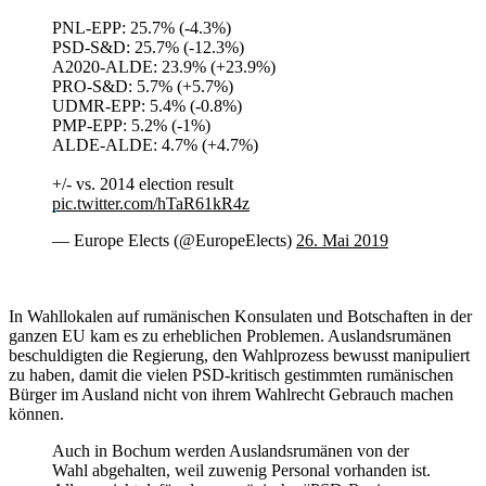
PNL-EPP: 25.7% (-4.3%)
PSD-S&D: 25.7% (-12.3%)
A2020-ALDE: 23.9% (+23.9%)
PRO-S&D: 5.7% (+5.7%)
UDMR-EPP: 5.4% (-0.8%)
PMP-EPP: 5.2% (-1%)
ALDE-ALDE: 4.7% (+4.7%)
+/- vs. 2014 election result
pic.twitter.com/hTaR61kR4z
— Europe Elects (@EuropeElects)
26. Mai 2019
In Wahllokalen auf rumänischen Konsulaten und Botschaften in der
ganzen EU kam es zu erheblichen Problemen. Auslandsrumänen
beschuldigten die Regierung, den Wahlprozess bewusst manipuliert
zu haben, damit die vielen PSD-kritisch gestimmten rumänischen
Bürger im Ausland nicht von ihrem Wahlrecht Gebrauch machen
können.
Auch in Bochum werden Auslandsrumänen von der
Wahl abgehalten, weil zuwenig Personal vorhanden ist.