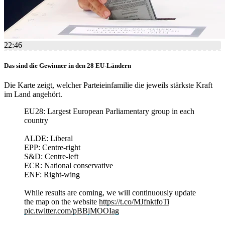
22:46
Das sind die Gewinner in den 28 EU-Ländern
Die Karte zeigt, welcher Parteieinfamilie die jeweils stärkste Kraft
im Land angehört.
EU28: Largest European Parliamentary group in each
country
ALDE: Liberal
EPP: Centre-right
S&D: Centre-left
ECR: National conservative
ENF: Right-wing
While results are coming, we will continuously update
the map on the website
https://t.co/MJfnktfoTi
pic.twitter.com/pBBjMOOIag