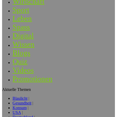
Wirtschaft
Sport
Leben
Spass
Digital
Wissen
Blogs
Quiz
Videos
Promotionen
Aktuelle Themen
Blaulicht
Gesundheit
Konsum
USA