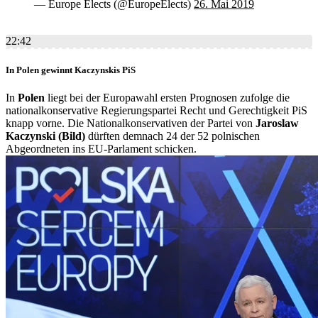
— Europe Elects (@EuropeElects)
26. Mai 2019
22:42
In Polen gewinnt Kaczynskis PiS
In
Polen
liegt bei der Europawahl ersten Prognosen zufolge die
nationalkonservative Regierungspartei Recht und Gerechtigkeit PiS
knapp vorne. Die Nationalkonservativen der Partei von
Jaroslaw
Kaczynski (Bild)
dürften demnach 24 der 52 polnischen
Abgeordneten ins EU-Parlament schicken.