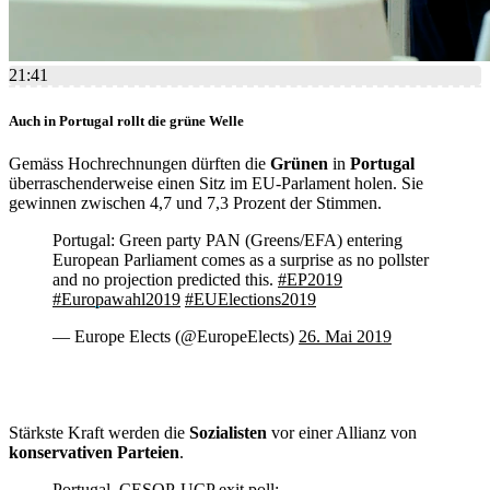
21:41
Auch in Portugal rollt die grüne Welle
Gemäss Hochrechnungen dürften die
Grünen
in
Portugal
überraschenderweise einen Sitz im EU-Parlament holen. Sie
gewinnen zwischen 4,7 und 7,3 Prozent der Stimmen.
Portugal: Green party PAN (Greens/EFA) entering
European Parliament comes as a surprise as no pollster
and no projection predicted this.
#EP2019
#Europawahl2019
#EUElections2019
— Europe Elects (@EuropeElects)
26. Mai 2019
Stärkste Kraft werden die
Sozialisten
vor einer Allianz von
konservativen Parteien
.
Portugal, CESOP-UCP exit poll: