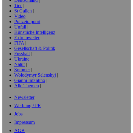
Deutschland
Tier
St Gallen
Video
Polizeirapport
Unfall
Künstliche Intelligenz
Extremwetter
FIFA
Gesellschaft & Politik
Fussball
Ukraine
Natur
Sommer
Wolodymyr Selenskyj
Gianni Infantino
Alle Themen
Newsletter
Werbung / PR
Jobs
Impressum
AGB