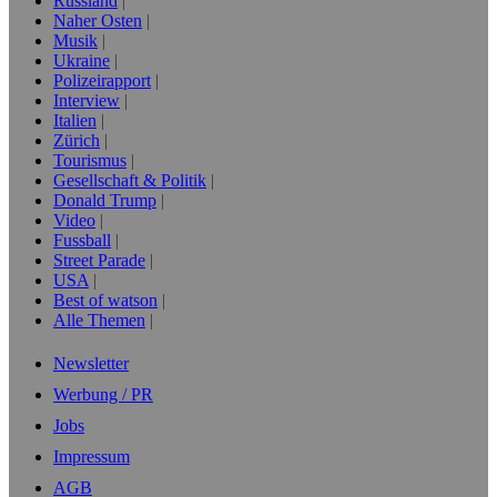
Russland
Naher Osten
Musik
Ukraine
Polizeirapport
Interview
Italien
Zürich
Tourismus
Gesellschaft & Politik
Donald Trump
Video
Fussball
Street Parade
USA
Best of watson
Alle Themen
Newsletter
Werbung / PR
Jobs
Impressum
AGB