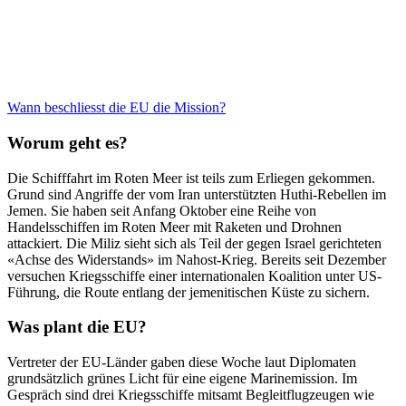
Wann beschliesst die EU die Mission?
Worum geht es?
Die Schifffahrt im Roten Meer ist teils zum Erliegen gekommen.
Grund sind Angriffe der vom Iran unterstützten Huthi-Rebellen im
Jemen. Sie haben seit Anfang Oktober eine Reihe von
Handelsschiffen im Roten Meer mit Raketen und Drohnen
attackiert. Die Miliz sieht sich als Teil der gegen Israel gerichteten
«Achse des Widerstands» im Nahost-Krieg. Bereits seit Dezember
versuchen Kriegsschiffe einer internationalen Koalition unter US-
Führung, die Route entlang der jemenitischen Küste zu sichern.
Was plant die EU?
Vertreter der EU-Länder gaben diese Woche laut Diplomaten
grundsätzlich grünes Licht für eine eigene Marinemission. Im
Gespräch sind drei Kriegsschiffe mitsamt Begleitflugzeugen wie