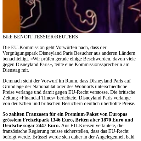
Bild: BENOIT TESSIER/REUTERS
Die EU-Kommission geht Vorwürfen nach, dass der
Vergnügungspark Disneyland Paris Besucher aus anderen Ländern
benachteiligt. «Wir prüfen gerade einige Beschwerden, davon viele
gegen Disneyland Paris», teilte eine Kommissionssprecherin am
Dienstag mit.
Demnach steht der Vorwurf im Raum, dass Disneyland Paris auf
Grundlage der Nationalität oder des Wohnorts unterschiedliche
Preise verlange und damit gegen EU-Recht verstosse. Die britische
Zeitung «Financial Times» berichtete, Disneyland Paris verlange
von deutschen und britischen Besuchern deutlich überhöhte Preise.
So zahlten Franzosen für ein Premium-Paket von Europas
grösstem Freizeitpark 1346 Euro, Briten aber 1870 Euro und
Deutsche sogar 2447 Euro.
Aus EU-Kreisen verlautete, die
französische Regierung müsse sicherstellen, dass das EU-Recht
befolgt werde. Brüssel werde sich daher in der Angelegenheit bald