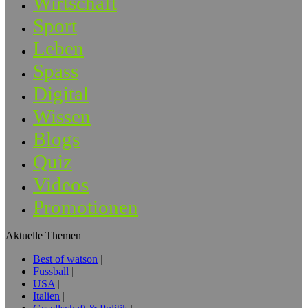
Wirtschaft
Sport
Leben
Spass
Digital
Wissen
Blogs
Quiz
Videos
Promotionen
Aktuelle Themen
Best of watson
Fussball
USA
Italien