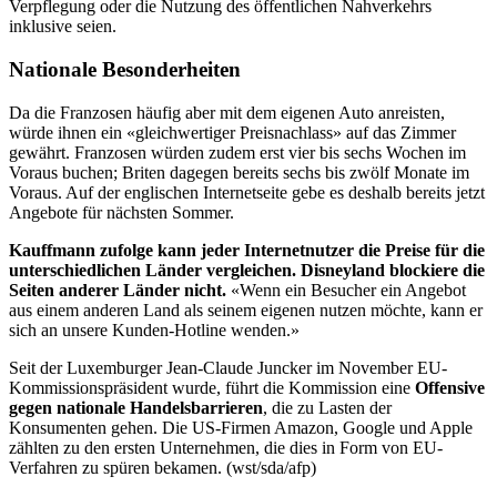
Verpflegung oder die Nutzung des öffentlichen Nahverkehrs
inklusive seien.
Nationale Besonderheiten
Da die Franzosen häufig aber mit dem eigenen Auto anreisten,
würde ihnen ein «gleichwertiger Preisnachlass» auf das Zimmer
gewährt. Franzosen würden zudem erst vier bis sechs Wochen im
Voraus buchen; Briten dagegen bereits sechs bis zwölf Monate im
Voraus. Auf der englischen Internetseite gebe es deshalb bereits jetzt
Angebote für nächsten Sommer.
Kauffmann zufolge kann jeder Internetnutzer die Preise für die
unterschiedlichen Länder vergleichen. Disneyland blockiere die
Seiten anderer Länder nicht.
«Wenn ein Besucher ein Angebot
aus einem anderen Land als seinem eigenen nutzen möchte, kann er
sich an unsere Kunden-Hotline wenden.»
Seit der Luxemburger Jean-Claude Juncker im November EU-
Kommissionspräsident wurde, führt die Kommission eine
Offensive
gegen nationale Handelsbarrieren
, die zu Lasten der
Konsumenten gehen. Die US-Firmen Amazon, Google und Apple
zählten zu den ersten Unternehmen, die dies in Form von EU-
Verfahren zu spüren bekamen. (wst/sda/afp)