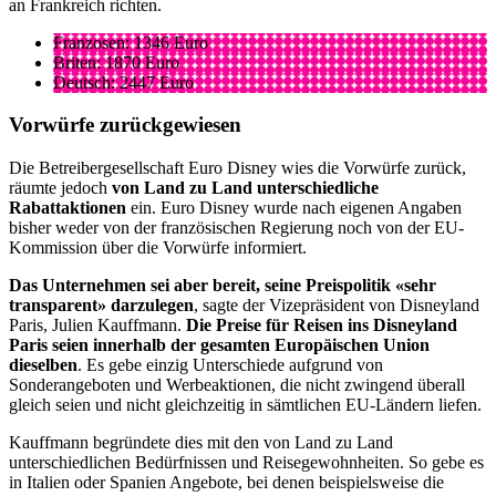
an Frankreich richten.
Franzosen: 1346 Euro
Briten: 1870 Euro
Deutsch: 2447 Euro
Vorwürfe zurückgewiesen
Die Betreibergesellschaft Euro Disney wies die Vorwürfe zurück,
räumte jedoch
von Land zu Land unterschiedliche
Rabattaktionen
ein. Euro Disney wurde nach eigenen Angaben
bisher weder von der französischen Regierung noch von der EU-
Kommission über die Vorwürfe informiert.
Das Unternehmen sei aber bereit, seine Preispolitik «sehr
transparent» darzulegen
, sagte der Vizepräsident von Disneyland
Paris, Julien Kauffmann.
Die Preise für Reisen ins Disneyland
Paris seien innerhalb der gesamten Europäischen Union
dieselben
. Es gebe einzig Unterschiede aufgrund von
Sonderangeboten und Werbeaktionen, die nicht zwingend überall
gleich seien und nicht gleichzeitig in sämtlichen EU-Ländern liefen.
Kauffmann begründete dies mit den von Land zu Land
unterschiedlichen Bedürfnissen und Reisegewohnheiten. So gebe es
in Italien oder Spanien Angebote, bei denen beispielsweise die