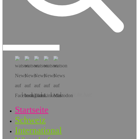
Hol dir die App!
Startseite
Schweiz
International