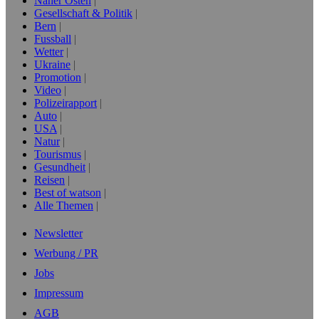
Naher Osten
Gesellschaft & Politik
Bern
Fussball
Wetter
Ukraine
Promotion
Video
Polizeirapport
Auto
USA
Natur
Tourismus
Gesundheit
Reisen
Best of watson
Alle Themen
Newsletter
Werbung / PR
Jobs
Impressum
AGB