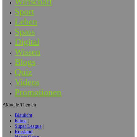
Wirtschaft
Sport
Leben
Spass
Digital
Wissen
Blogs
Quiz
Videos
Promotionen
Aktuelle Themen
Blaulicht
Klima
Super League
Russland