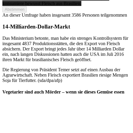
konsumiere bewusst Fleisch aus Brasilien.
Abstimmen
An dieser Umfrage haben insgesamt
3586 Personen
teilgenommen
14-Milliarden-Dollar-Markt
Das Ministerium betonte, man habe ein strenges Kontrollsystem für
insgesamt 4837 Produktionsstätten, die den Export von Fleisch
absichern. Der Export bringt jedes Jahr über 14 Milliarden Dollar
ein, nach langen Diskussionen hatten auch die USA im Juli 2016
ihren Markt für brasilianisches Fleisch geöffnet.
Die Regierung von Präsident Temer setzt auf einen Ausbau der
Agrarwirtschaft. Neben Fleisch exportiert Brasilien riesige Mengen
Soja für Tierfutter. (sda/dpa/afp)
Vegetarier sind auch Mörder – wenn sie dieses Gemüse essen