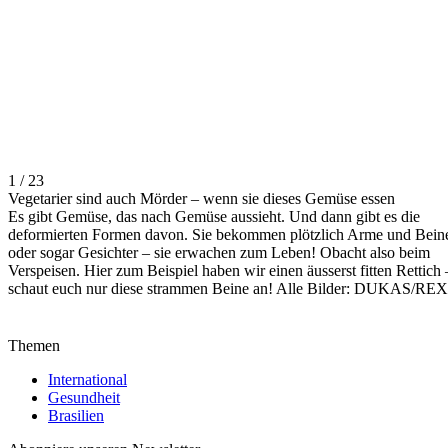
1 / 23
Vegetarier sind auch Mörder – wenn sie dieses Gemüse essen
Es gibt Gemüse, das nach Gemüse aussieht. Und dann gibt es die
deformierten Formen davon. Sie bekommen plötzlich Arme und Bein
oder sogar Gesichter – sie erwachen zum Leben! Obacht also beim
Verspeisen. Hier zum Beispiel haben wir einen äusserst fitten Rettich 
schaut euch nur diese strammen Beine an! Alle Bilder: DUKAS/REX
Themen
International
Gesundheit
Brasilien