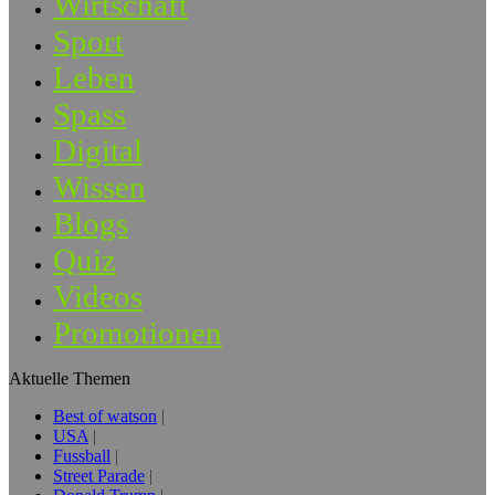
Wirtschaft
Sport
Leben
Spass
Digital
Wissen
Blogs
Quiz
Videos
Promotionen
Aktuelle Themen
Best of watson
USA
Fussball
Street Parade