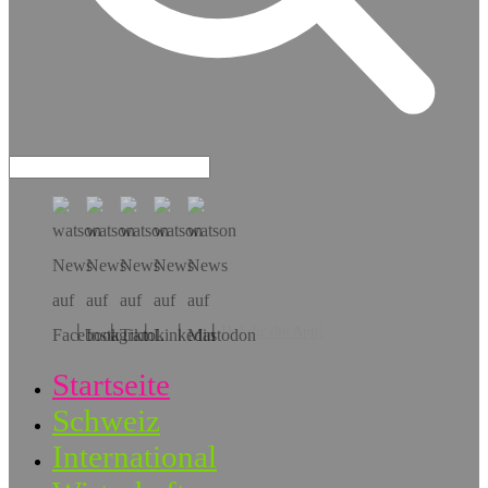
Hol dir die App!
Startseite
Schweiz
International