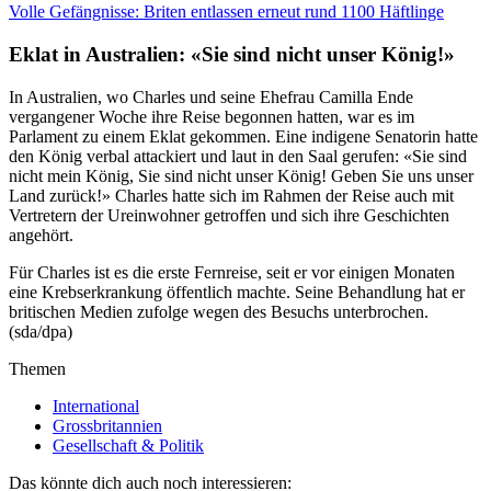
Volle Gefängnisse: Briten entlassen erneut rund 1100 Häftlinge
Eklat in Australien: «Sie sind nicht unser König!»
In Australien, wo Charles und seine Ehefrau Camilla Ende
vergangener Woche ihre Reise begonnen hatten, war es im
Parlament zu einem Eklat gekommen. Eine indigene Senatorin hatte
den König verbal attackiert und laut in den Saal gerufen: «Sie sind
nicht mein König, Sie sind nicht unser König! Geben Sie uns unser
Land zurück!» Charles hatte sich im Rahmen der Reise auch mit
Vertretern der Ureinwohner getroffen und sich ihre Geschichten
angehört.
Für Charles ist es die erste Fernreise, seit er vor einigen Monaten
eine Krebserkrankung öffentlich machte. Seine Behandlung hat er
britischen Medien zufolge wegen des Besuchs unterbrochen.
(sda/dpa)
Themen
International
Grossbritannien
Gesellschaft & Politik
Das könnte dich auch noch interessieren: