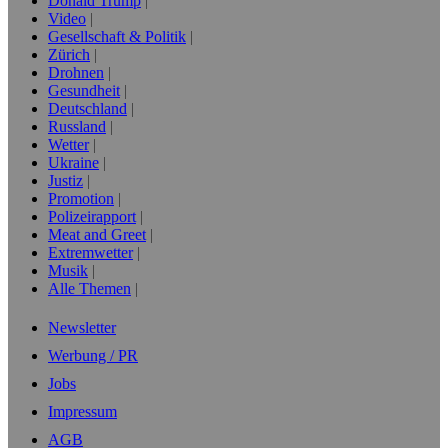
Donald Trump
Video
Gesellschaft & Politik
Zürich
Drohnen
Gesundheit
Deutschland
Russland
Wetter
Ukraine
Justiz
Promotion
Polizeirapport
Meat and Greet
Extremwetter
Musik
Alle Themen
Newsletter
Werbung / PR
Jobs
Impressum
AGB