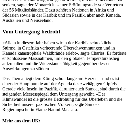
senken, sagte der Monarch in seiner Eröffnungsrede vor Vertretern
der 56 Mitgliedsländer. Dazu gehören Nationen in Afrika und
Südasien sowie in der Karibik und im Pazifik, aber auch Kanada,
Australien und Neuseeland.
Vom Untergang bedroht
«Allein in diesem Jahr haben wir in der Karibik schreckliche
Stürme, in Ostafrika verheerende Überschwemmungen und in
Kanada katastrophale Waldbrände erlebt», sagte Charles. Er forderte
entschlossene Massnahmen, um den globalen Temperaturanstieg
aufzuhalten und die Widerstandsfähigkeit gegenüber dessen
Auswirkungen zu stärken.
Das Thema liegt dem König schon lange am Herzen – und es ist
einer der Hauptpunkte auf der Agenda des zweitägigen Gipfels.
Gerade viele Inseln im Pazifik, darunter auch Samoa, sind durch die
steigenden Meeresspiegel dem Untergang geweiht. «Der
Klimawandel ist die grösste Bedrohung für das Überleben und die
Sicherheit unserer pazifischen Völker», sagte Samoas
Regierungschefin Fiame Naomi Mata'afa.
Mehr aus dem UK: