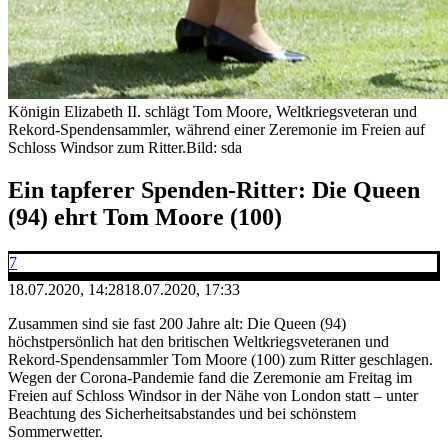
Königin Elizabeth II. schlägt Tom Moore, Weltkriegsveteran und
Rekord-Spendensammler, während einer Zeremonie im Freien auf
Schloss Windsor zum Ritter.
Bild: sda
Ein tapferer Spenden-Ritter: Die Queen
(94) ehrt Tom Moore (100)
7
18.07.2020, 14:28
18.07.2020, 17:33
Zusammen sind sie fast 200 Jahre alt: Die Queen (94)
höchstpersönlich hat den britischen Weltkriegsveteranen und
Rekord-Spendensammler Tom Moore (100) zum Ritter geschlagen.
Wegen der Corona-Pandemie fand die Zeremonie am Freitag im
Freien auf Schloss Windsor in der Nähe von London statt – unter
Beachtung des Sicherheitsabstandes und bei schönstem
Sommerwetter.