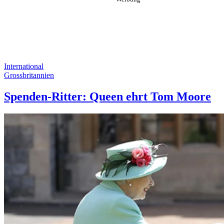
International
Grossbritannien
Spenden-Ritter: Queen ehrt Tom Moore