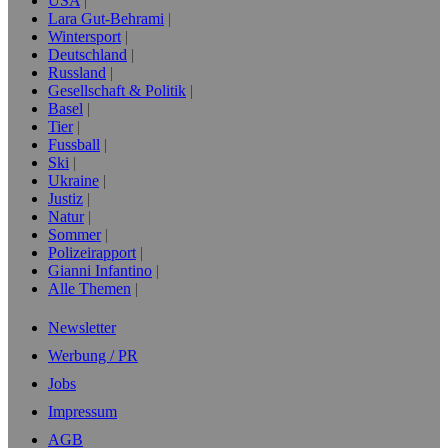
USA
Lara Gut-Behrami
Wintersport
Deutschland
Russland
Gesellschaft & Politik
Basel
Tier
Fussball
Ski
Ukraine
Justiz
Natur
Sommer
Polizeirapport
Gianni Infantino
Alle Themen
Newsletter
Werbung / PR
Jobs
Impressum
AGB