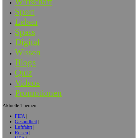
Wirtschaft
Sport
Leben
Spass
Digital
Wissen
Blogs
Quiz
Videos
Promotionen
Aktuelle Themen
FIFA
Gesundheit
Luftfahrt
Reisen