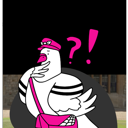
Das könnte dich auch noch interessieren:
Abonniere unseren Newsletter
Abonnieren
Du hast uns was zu sagen?