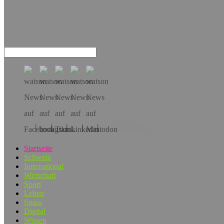
Hol dir die App!
Startseite
Schweiz
International
Wirtschaft
Sport
Leben
Spass
Digital
Wissen