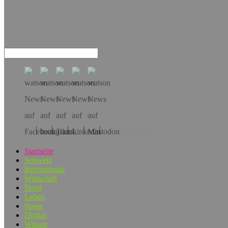
Hol dir die App!
Startseite
Schweiz
International
Wirtschaft
Sport
Leben
Spass
Digital
Wissen