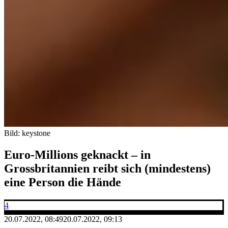
Bild: keystone
Euro-Millions geknackt – in
Grossbritannien reibt sich (mindestens)
eine Person die Hände
4
20.07.2022, 08:49
20.07.2022, 09:13