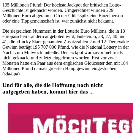
195 Millionen Pfund: Der höchste Jackpot der britischen Lotto-
Geschichte ist geknackt worden. Umgerechnet wurden 229
Millionen Euro abgeräumt. Ob der Glückspilz eine Einzelperson
oder eine Tippgemeinschaft ist, war zunächst nicht bekannt.
Die siegreichen Nummern in der Lotterie Euro Millions, die in 13
europäischen Ländern angeboten wird, lauteten: 6, 23, 27, 40 und
41, die «Lucky Star» genannten Zusatzzahlen 2 und 12. Der exakte
Gewinn beträgt 195 707 000 Pfund, wie die National Lottery in der
Nacht zum Mittwoch mitteilte. Der Jackpot war zuvor mehrmals
nicht geknackt und zuletzt eingefroren worden. Erst vor zwei
Monaten hatte ein Paar aus dem englischen Gloucester den mit 184
Millionen Pfund damals grössten Hauptgewinn eingestrichen.
(sda/dpa)
Und für alle, die die Hoffnung noch nicht
aufgegeben haben, kommt hier das ...