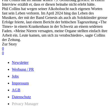
Interview erzählt er, dass er diesen beinahe nicht erlebt hätte.
Phil Collins hat wegen seiner Alkoholsucht nach eigenen Worten
fast sein Leben verloren. Im April 2024 hing das Leben des
Musikers, der mit der Band Genesis als auch als Solokünstler grosse
Erfolge feierte, laut einem Bericht der britischen Tageszeitung «The
Times» in einem Krankenhaus in der Schweiz an einem seidenen
Faden. «Meine Nieren versagten, meine Organe stellten einfach ihre
Arbeit ein. Leute kamen, um sich zu verabschieden», sagte Collins
der Zeitung.
Zur Story
0
0
Newsletter
Werbung / PR
Jobs
Impressum
AGB
Datenschutz
Privacy Manager