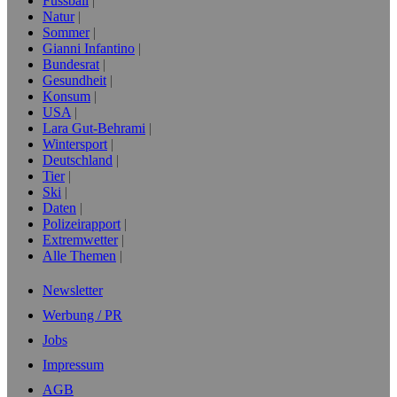
Fussball
Natur
Sommer
Gianni Infantino
Bundesrat
Gesundheit
Konsum
USA
Lara Gut-Behrami
Wintersport
Deutschland
Tier
Ski
Daten
Polizeirapport
Extremwetter
Alle Themen
Newsletter
Werbung / PR
Jobs
Impressum
AGB