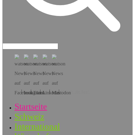
Hol dir die App!
Startseite
Schweiz
International