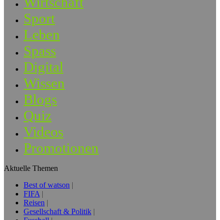
Wirtschaft
Sport
Leben
Spass
Digital
Wissen
Blogs
Quiz
Videos
Promotionen
Aktuelle Themen
Best of watson
FIFA
Reisen
Gesellschaft & Politik