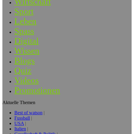
Wirtschaft
Sport
Leben
Spass
Digital
Wissen
Blogs
Quiz
Videos
Promotionen
Aktuelle Themen
Best of watson
Fussball
USA
Italien