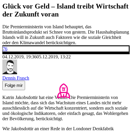
Glück vor Geld – Island treibt Wirtschaft
der Zukunft voran
Die Premierministerin von Island behauptet, das
Bruttoinlandsprodukt sei Schnee von gestern. Die Haushaltsplanung
Islands will in Zukunft auch Faktoren wie die soziale Gleichheit
oder den Klimawandel berücksichtigen.
76
04.12.2019, 19:36
05.12.2019, 13:22
Dennis Frasch
Folge mir
Katrin Jakobsdottir hat eine Vision. Die Premierministerin von
Island möchte, dass sich das Wachstum eines Landes nicht mehr
ausschliesslich auf die Wirtschaft konzentriert, sondern auch soziale
und ökologische Indikatoren, oder einfach gesagt, das Wohlergehen
der Bevölkerung, berücksichtigt.
Wie Jakobsdottir an einer Rede in der Londoner Denkfabrik