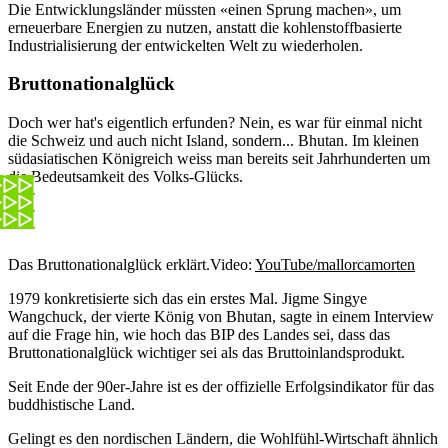
Die Entwicklungsländer müssten «einen Sprung machen», um
erneuerbare Energien zu nutzen, anstatt die kohlenstoffbasierte
Industrialisierung der entwickelten Welt zu wiederholen.
Bruttonationalglück
Doch wer hat's eigentlich erfunden? Nein, es war für einmal nicht
die Schweiz und auch nicht Island, sondern... Bhutan. Im kleinen
südasiatischen Königreich weiss man bereits seit Jahrhunderten um
die Bedeutsamkeit des Volks-Glücks.
Das Bruttonationalglück erklärt.
Video:
YouTube/mallorcamorten
1979 konkretisierte sich das ein erstes Mal. Jigme Singye
Wangchuck, der vierte König von Bhutan, sagte in einem Interview
auf die Frage hin, wie hoch das BIP des Landes sei, dass das
Bruttonationalglück wichtiger sei als das Bruttoinlandsprodukt.
Seit Ende der 90er-Jahre ist es der offizielle Erfolgsindikator für das
buddhistische Land.
Gelingt es den nordischen Ländern, die Wohlfühl-Wirtschaft ähnlich