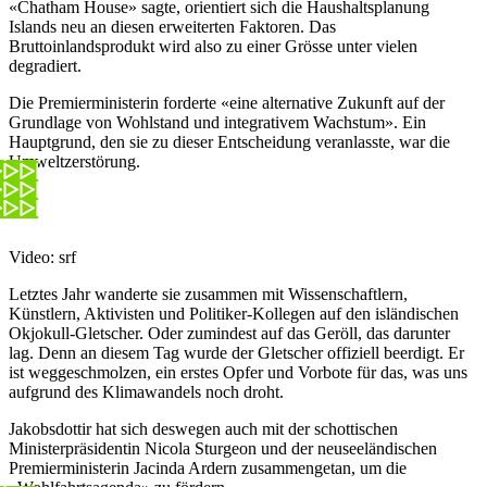
«Chatham House» sagte, orientiert sich die Haushaltsplanung
Islands neu an diesen erweiterten Faktoren. Das
Bruttoinlandsprodukt wird also zu einer Grösse unter vielen
degradiert.
Die Premierministerin forderte «eine alternative Zukunft auf der
Grundlage von Wohlstand und integrativem Wachstum». Ein
Hauptgrund, den sie zu dieser Entscheidung veranlasste, war die
Umweltzerstörung.
Video: srf
Letztes Jahr wanderte sie zusammen mit Wissenschaftlern,
Künstlern, Aktivisten und Politiker-Kollegen auf den isländischen
Okjokull-Gletscher. Oder zumindest auf das Geröll, das darunter
lag. Denn an diesem Tag wurde der Gletscher offiziell beerdigt. Er
ist weggeschmolzen, ein erstes Opfer und Vorbote für das, was uns
aufgrund des Klimawandels noch droht.
Jakobsdottir hat sich deswegen auch mit der schottischen
Ministerpräsidentin Nicola Sturgeon und der neuseeländischen
Premierministerin Jacinda Ardern zusammengetan, um die