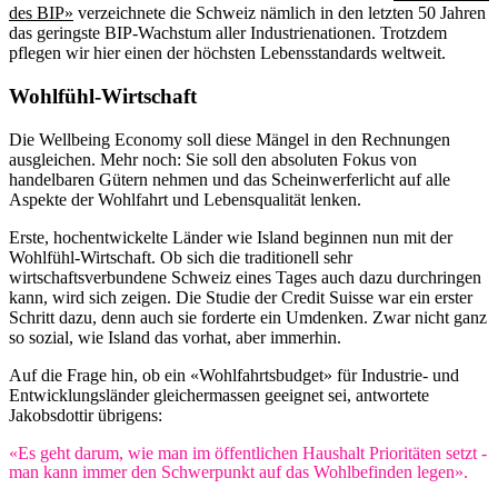
des BIP»
verzeichnete die Schweiz nämlich in den letzten 50 Jahren
das geringste BIP-Wachstum aller Industrienationen. Trotzdem
pflegen wir hier einen der höchsten Lebensstandards weltweit.
Wohlfühl-Wirtschaft
Die Wellbeing Economy soll diese Mängel in den Rechnungen
ausgleichen. Mehr noch: Sie soll den absoluten Fokus von
handelbaren Gütern nehmen und das Scheinwerferlicht auf alle
Aspekte der Wohlfahrt und Lebensqualität lenken.
Erste, hochentwickelte Länder wie Island beginnen nun mit der
Wohlfühl-Wirtschaft. Ob sich die traditionell sehr
wirtschaftsverbundene Schweiz eines Tages auch dazu durchringen
kann, wird sich zeigen. Die Studie der Credit Suisse war ein erster
Schritt dazu, denn auch sie forderte ein Umdenken. Zwar nicht ganz
so sozial, wie Island das vorhat, aber immerhin.
Auf die Frage hin, ob ein «Wohlfahrtsbudget» für Industrie- und
Entwicklungsländer gleichermassen geeignet sei, antwortete
Jakobsdottir übrigens:
«Es geht darum, wie man im öffentlichen Haushalt Prioritäten setzt -
man kann immer den Schwerpunkt auf das Wohlbefinden legen».