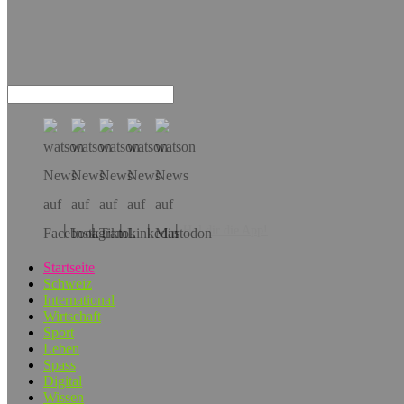
Hol dir die App!
Startseite
Schweiz
International
Wirtschaft
Sport
Leben
Spass
Digital
Wissen