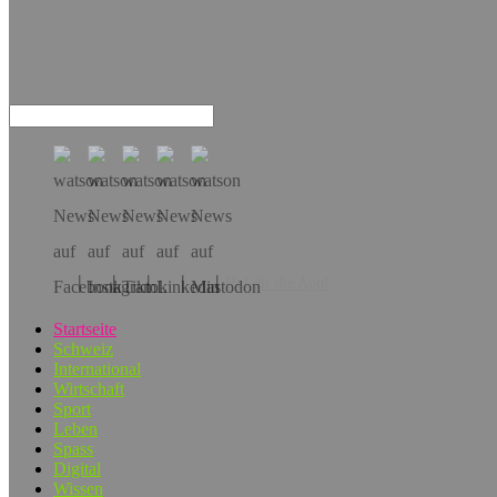
Hol dir die App!
Startseite
Schweiz
International
Wirtschaft
Sport
Leben
Spass
Digital
Wissen