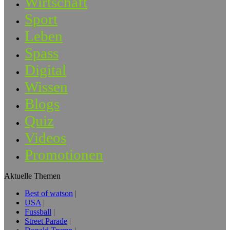
Wirtschaft
Sport
Leben
Spass
Digital
Wissen
Blogs
Quiz
Videos
Promotionen
Aktuelle Themen
Best of watson
USA
Fussball
Street Parade