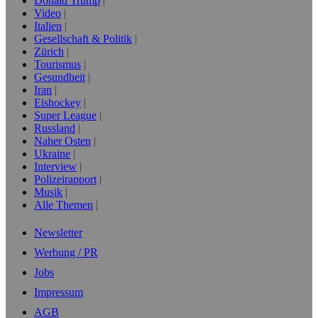
Donald Trump
Video
Italien
Gesellschaft & Politik
Zürich
Tourismus
Gesundheit
Iran
Eishockey
Super League
Russland
Naher Osten
Ukraine
Interview
Polizeirapport
Musik
Alle Themen
Newsletter
Werbung / PR
Jobs
Impressum
AGB