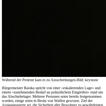
Während der Proteste kam es zu Ausschreitungen.
Bild: keystone
Bürgermeister Baraka spricht von einer «eskalierenden Lage» und
einem «zunehmenden Bedarf an polizeilichem Eingreifen» rund um
das Abschiebelager. Mehrere Personen seien bereits festgenommen
worden, einige seien in Besitz von Waffen gewesen. Ziel der
Ausgangssperre sei, die Sicherheit aller Bewohner zu gewährleisten.