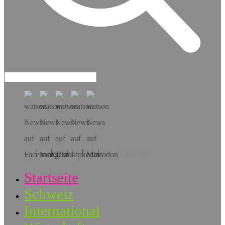
Hol dir die App!
Startseite
Schweiz
International