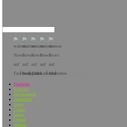
Hol dir die App!
Startseite
Schweiz
International
Wirtschaft
Sport
Leben
Spass
Digital
Wissen