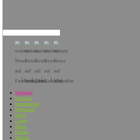
Hol dir die App!
Startseite
Schweiz
International
Wirtschaft
Sport
Leben
Spass
Digital
Wissen