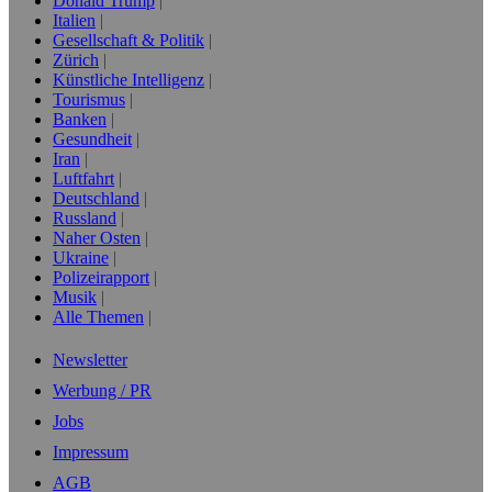
Donald Trump
Italien
Gesellschaft & Politik
Zürich
Künstliche Intelligenz
Tourismus
Banken
Gesundheit
Iran
Luftfahrt
Deutschland
Russland
Naher Osten
Ukraine
Polizeirapport
Musik
Alle Themen
Newsletter
Werbung / PR
Jobs
Impressum
AGB