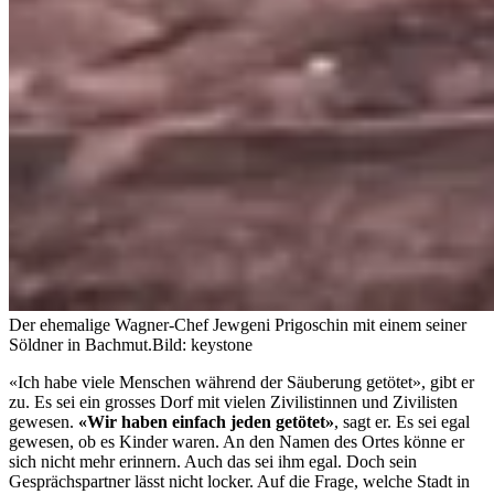
Der ehemalige Wagner-Chef Jewgeni Prigoschin mit einem seiner
Söldner in Bachmut.
Bild: keystone
«Ich habe viele Menschen während der Säuberung getötet», gibt er
zu. Es sei ein grosses Dorf mit vielen Zivilistinnen und Zivilisten
gewesen.
«Wir haben einfach jeden getötet»
, sagt er. Es sei egal
gewesen, ob es Kinder waren. An den Namen des Ortes könne er
sich nicht mehr erinnern. Auch das sei ihm egal. Doch sein
Gesprächspartner lässt nicht locker. Auf die Frage, welche Stadt in