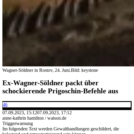
Wagner-Söldner in Rostov, 24. Juni.
Bild: keystone
Ex-Wagner-Söldner packt über
schockierende Prigoschin-Befehle aus
46
07.09.2023, 15:12
07.09.2023, 17:12
anne-kathrin hamilton / watson.de
Triggerwarnung
Im folgenden Text werden Gewalthandlungen geschildert, die