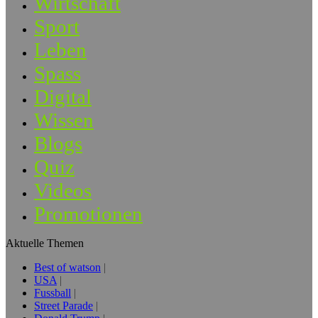
Wirtschaft
Sport
Leben
Spass
Digital
Wissen
Blogs
Quiz
Videos
Promotionen
Aktuelle Themen
Best of watson
USA
Fussball
Street Parade