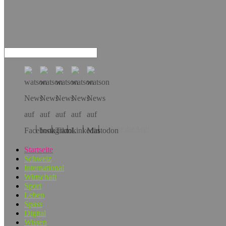
Hol dir die App!
Startseite
Schweiz
International
Wirtschaft
Sport
Leben
Spass
Digital
Wissen