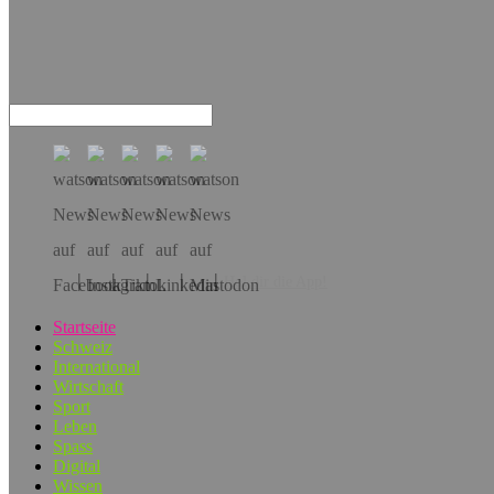
Hol dir die App!
Startseite
Schweiz
International
Wirtschaft
Sport
Leben
Spass
Digital
Wissen