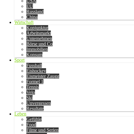
USA
EU
Russland
China
Wirtschaft
Konjunktur
Arbeitsmarkt
Unternehmen
Börse und Co
Immobilien
Konsum
Sport
Fussball
Eishockey
Eismeister Zaugg
Formel 1
Tennis
Velo
Ski
Unvergessen
Resultate
Leben
Gefühle
Food
Filme und Serien