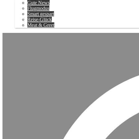
Gute News
Flugmodus
Smart gespart
Reise-Glück
Meat & Greet