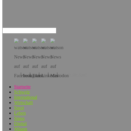
Hol dir die App!
Startseite
Schweiz
International
Wirtschaft
Sport
Leben
Spass
Digital
Wissen