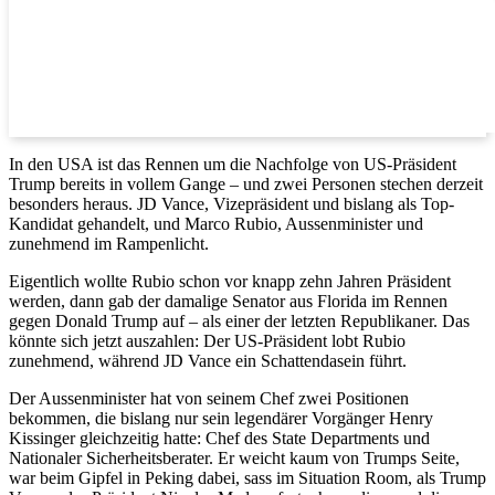
In den USA ist das Rennen um die Nachfolge von US-Präsident
Trump bereits in vollem Gange – und zwei Personen stechen derzeit
besonders heraus. JD Vance, Vizepräsident und bislang als Top-
Kandidat gehandelt, und Marco Rubio, Aussenminister und
zunehmend im Rampenlicht.
Eigentlich wollte Rubio schon vor knapp zehn Jahren Präsident
werden, dann gab der damalige Senator aus Florida im Rennen
gegen Donald Trump auf – als einer der letzten Republikaner. Das
könnte sich jetzt auszahlen: Der US-Präsident lobt Rubio
zunehmend, während JD Vance ein Schattendasein führt.
Der Aussenminister hat von seinem Chef zwei Positionen
bekommen, die bislang nur sein legendärer Vorgänger Henry
Kissinger gleichzeitig hatte: Chef des State Departments und
Nationaler Sicherheitsberater. Er weicht kaum von Trumps Seite,
war beim Gipfel in Peking dabei, sass im Situation Room, als Trump