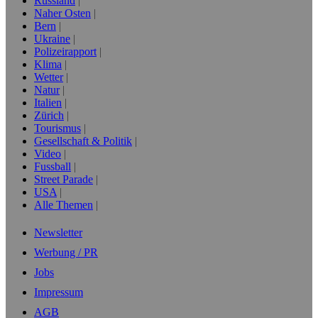
Russland
Naher Osten
Bern
Ukraine
Polizeirapport
Klima
Wetter
Natur
Italien
Zürich
Tourismus
Gesellschaft & Politik
Video
Fussball
Street Parade
USA
Alle Themen
Newsletter
Werbung / PR
Jobs
Impressum
AGB