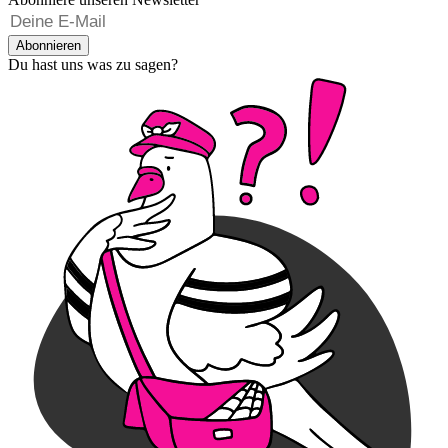
Abonnieren
Du hast uns was zu sagen?