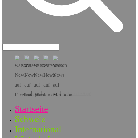
Hol dir die App!
Startseite
Schweiz
International