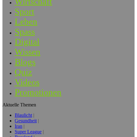
Wirtschaft
Sport
Leben
Spass
Digital
Wissen
Blogs
Quiz
Videos
Promotionen
Aktuelle Themen
Blaulicht
Gesundheit
Iran
Super League