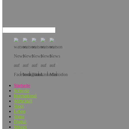
Hol dir die App!
Startseite
Schweiz
International
Wirtschaft
Sport
Leben
Spass
Digital
Wissen