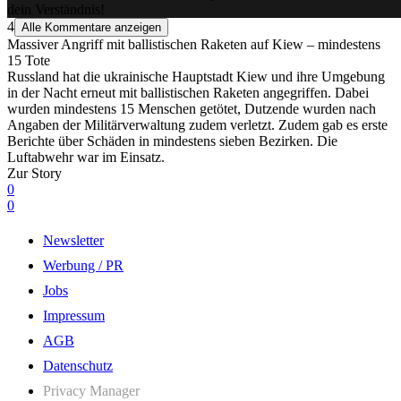
dein Verständnis!
4
Alle Kommentare anzeigen
Massiver Angriff mit ballistischen Raketen auf Kiew – mindestens
15 Tote
Russland hat die ukrainische Hauptstadt Kiew und ihre Umgebung
in der Nacht erneut mit ballistischen Raketen angegriffen. Dabei
wurden mindestens 15 Menschen getötet, Dutzende wurden nach
Angaben der Militärverwaltung zudem verletzt. Zudem gab es erste
Berichte über Schäden in mindestens sieben Bezirken. Die
Luftabwehr war im Einsatz.
Zur Story
0
0
Newsletter
Werbung / PR
Jobs
Impressum
AGB
Datenschutz
Privacy Manager