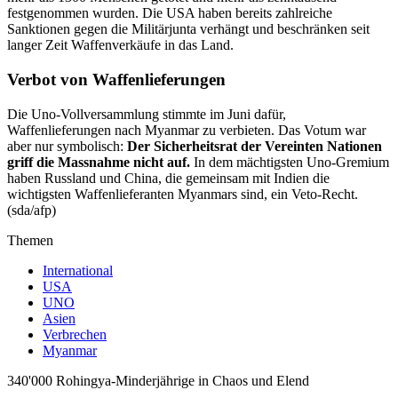
festgenommen wurden. Die USA haben bereits zahlreiche
Sanktionen gegen die Militärjunta verhängt und beschränken seit
langer Zeit Waffenverkäufe in das Land.
Verbot von Waffenlieferungen
Die Uno-Vollversammlung stimmte im Juni dafür,
Waffenlieferungen nach Myanmar zu verbieten. Das Votum war
aber nur symbolisch:
Der Sicherheitsrat der Vereinten Nationen
griff die Massnahme nicht auf.
In dem mächtigsten Uno-Gremium
haben Russland und China, die gemeinsam mit Indien die
wichtigsten Waffenlieferanten Myanmars sind, ein Veto-Recht.
(sda/afp)
Themen
International
USA
UNO
Asien
Verbrechen
Myanmar
340'000 Rohingya-Minderjährige in Chaos und Elend