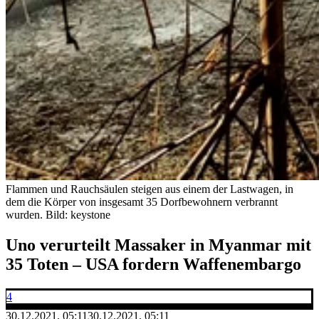
Flammen und Rauchsäulen steigen aus einem der Lastwagen, in
dem die Körper von insgesamt 35 Dorfbewohnern verbrannt
wurden.
Bild: keystone
Uno verurteilt Massaker in Myanmar mit
35 Toten – USA fordern Waffenembargo
4
30.12.2021, 05:11
30.12.2021, 05:11