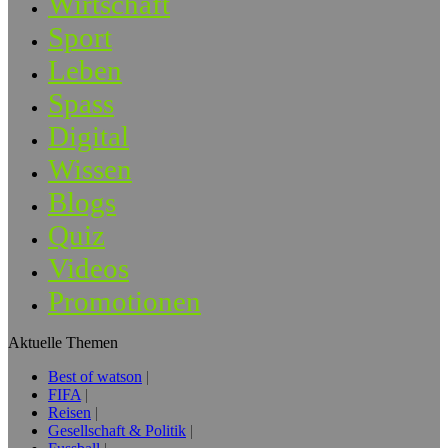
Wirtschaft
Sport
Leben
Spass
Digital
Wissen
Blogs
Quiz
Videos
Promotionen
Aktuelle Themen
Best of watson
FIFA
Reisen
Gesellschaft & Politik