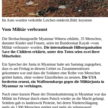
Im Auto wurden verkohlte Leichen entdeckt.
Bild: keystone
Vom Militär verbrannt
Die Beobachtungsstelle Myanmar Witness erklärte, 35 Menschen,
darunter Kinder und Frauen, seien im Bundesstaat Kayah «vom
Militär verbrannt» worden.
Die internationale Hilfsorganisation
Save the Children erklärte, unter den Toten seien zwei ihrer
Mitarbeiter.
Ein Sprecher der Junta in Myanmar hatte am Samstag zugegeben,
dass es am Freitag in diesem Gebiet zu Zusammenstössen
gekommen war und dass die Soldaten eine Reihe von Menschen
getötet hatten, ohne weitere Einzelheiten zu nennen.
Die USA
forderten erneut, ein Waffenembargo gegen die Militärjunta in
Myanmar zu verhängen.
Nach einer kurzen Phase der Demokratisierung in Myanmar war das
Militär im Februar durch einen Putsch wieder an die Macht gelangt.
Seitdem gab es landesweit Proteste, bei deren Niederschlagung
mehr als 1300 Menschen getötet und mehr als zehntausend