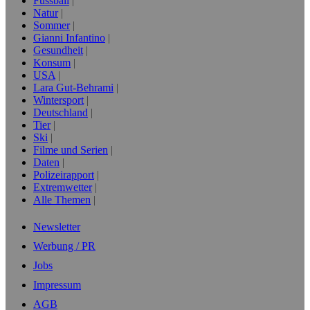
Fussball
Natur
Sommer
Gianni Infantino
Gesundheit
Konsum
USA
Lara Gut-Behrami
Wintersport
Deutschland
Tier
Ski
Filme und Serien
Daten
Polizeirapport
Extremwetter
Alle Themen
Newsletter
Werbung / PR
Jobs
Impressum
AGB