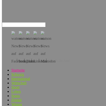
Hol dir die App!
Startseite
Schweiz
International
Wirtschaft
Sport
Leben
Spass
Digital
Wissen