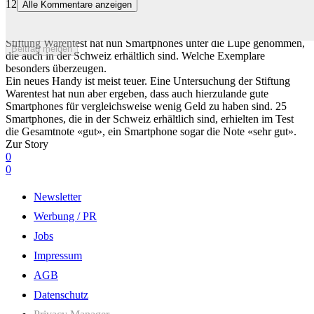
12
Alle Kommentare anzeigen
Diese Smartphones überzeugen laut Stiftung Warentest
Auch in der Schweiz gibt es günstige und gleichzeitig gute Handys.
Stiftung Warentest hat nun Smartphones unter die Lupe genommen,
Beitrag melden
die auch in der Schweiz erhältlich sind. Welche Exemplare
besonders überzeugen.
Ein neues Handy ist meist teuer. Eine Untersuchung der Stiftung
Warentest hat nun aber ergeben, dass auch hierzulande gute
Smartphones für vergleichsweise wenig Geld zu haben sind. 25
Smartphones, die in der Schweiz erhältlich sind, erhielten im Test
die Gesamtnote «gut», ein Smartphone sogar die Note «sehr gut».
Zur Story
0
0
Newsletter
Werbung / PR
Jobs
Impressum
AGB
Datenschutz