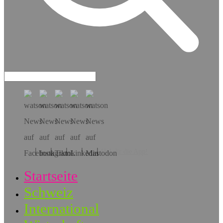
Hol dir die App!
Startseite
Schweiz
International