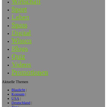
Wirtschaft
Sport
Leben
Spass
Digital
Wissen
Blogs
Quiz
Videos
Promotionen
Aktuelle Themen
Blaulicht
Konsum
USA
Deutschland