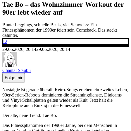
Tae Bo – das Wohnzimmer-Workout der
90er lebt wieder auf
Bunte Leggings, schnelle Beats, viel Schweiss: Ein
Fitnessphänomen der 1990er feiert sein Comeback. Das steckt
dahinter.
12
29.05.2026, 20:14
29.05.2026, 20:14
Chantal Stäubli
Folge mir
Nostalgie ist gerade überall: Retro-Songs erleben ein zweites Leben,
90er-Serien-Reboots dominieren die Streamingdienste, Digicams
und Vinyl-Schallplatten gelten wieder als Kult. Jetzt hält die
Retrophilie auch Einzug in die Fitnesswelt.
Der alte, neue Trend: Tae Bo.
Das Fitnessphänomen der 1990er-Jahre, bei dem Menschen in
bunten Aerobic-Outfits zu schnellen Beats energiegeladen