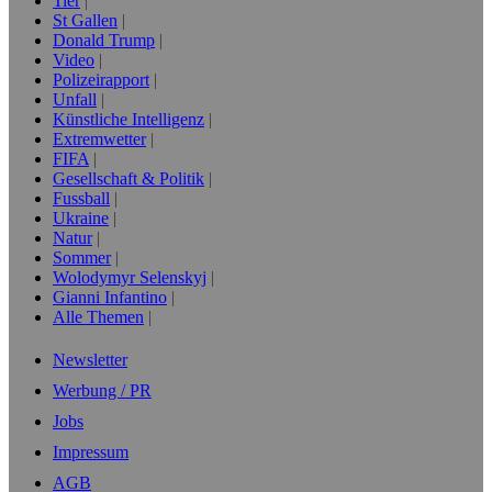
Tier
St Gallen
Donald Trump
Video
Polizeirapport
Unfall
Künstliche Intelligenz
Extremwetter
FIFA
Gesellschaft & Politik
Fussball
Ukraine
Natur
Sommer
Wolodymyr Selenskyj
Gianni Infantino
Alle Themen
Newsletter
Werbung / PR
Jobs
Impressum
AGB