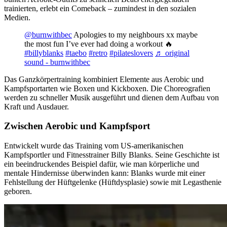
trainierten, erlebt ein Comeback – zumindest in den sozialen
Medien.
@burnwithbec
Apologies to my neighbours xx maybe
the most fun I’ve ever had doing a workout 🔥
#billyblanks
#taebo
#retro
#pilateslovers
♬ original
sound - burnwithbec
Das Ganzkörpertraining kombiniert Elemente aus Aerobic und
Kampfsportarten wie Boxen und Kickboxen. Die Choreografien
werden zu schneller Musik ausgeführt und dienen dem Aufbau von
Kraft und Ausdauer.
Zwischen Aerobic und Kampfsport
Entwickelt wurde das Training vom US-amerikanischen
Kampfsportler und Fitnesstrainer Billy Blanks. Seine Geschichte ist
ein beeindruckendes Beispiel dafür, wie man körperliche und
mentale Hindernisse überwinden kann: Blanks wurde mit einer
Fehlstellung der Hüftgelenke (Hüftdysplasie) sowie mit Legasthenie
geboren.