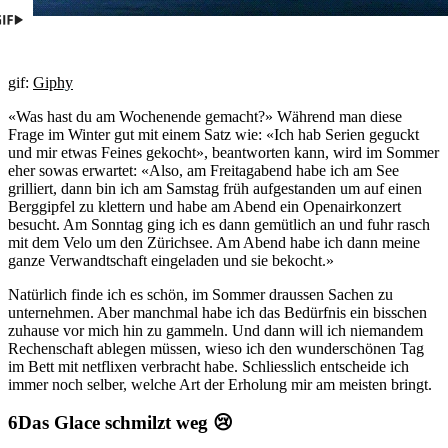
gif:
Giphy
«Was hast du am Wochenende gemacht?» Während man diese
Frage im Winter gut mit einem Satz wie: «Ich hab Serien geguckt
und mir etwas Feines gekocht», beantworten kann, wird im Sommer
eher sowas erwartet: «Also, am Freitagabend habe ich am See
grilliert, dann bin ich am Samstag früh aufgestanden um auf einen
Berggipfel zu klettern und habe am Abend ein Openairkonzert
besucht. Am Sonntag ging ich es dann gemütlich an und fuhr rasch
mit dem Velo um den Zürichsee. Am Abend habe ich dann meine
ganze Verwandtschaft eingeladen und sie bekocht.»
Natürlich finde ich es schön, im Sommer draussen Sachen zu
unternehmen. Aber manchmal habe ich das Bedürfnis ein bisschen
zuhause vor mich hin zu gammeln. Und dann will ich niemandem
Rechenschaft ablegen müssen, wieso ich den wunderschönen Tag
im Bett mit netflixen verbracht habe. Schliesslich entscheide ich
immer noch selber, welche Art der Erholung mir am meisten bringt.
Das Glace schmilzt weg 😢