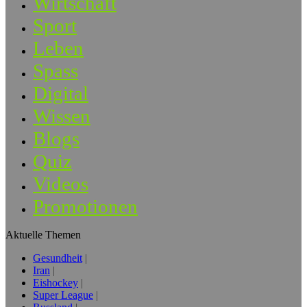
Wirtschaft
Sport
Leben
Spass
Digital
Wissen
Blogs
Quiz
Videos
Promotionen
Aktuelle Themen
Gesundheit
Iran
Eishockey
Super League