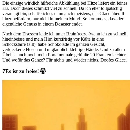
Die einzige wirklich hilfreiche Abkühlung bei Hitze liefert ein feines
Eis. Doch dieses schmilzt viel zu schnell. Da ich eher tollpatschig
veranlagt bin, schaffe ich es dann auch meistens, das Glace überall
hinzubefördern, nur nicht in meinen Mund. So kommt es, dass der
eigentliche Genuss in einem Desaster endet.
Nach dem Eisessen leide ich unter Brainfreeze (wenn ich zu schnell
hineinbeisse und mein Hirn kurzfristig vor Kälte in eine
Schockstarre fällt), habe Schokolade im ganzen Gesicht,
verkleckerte Hosen und unglaublich klebrige Hände. Und zu allem
Übel ist auch noch mein Portemonnaie gefühlte 20 Franken leichter.
Und wofür das Ganze? Für nichts und wieder nichts. Doofes Glace.
Es ist zu heiss! 🤯