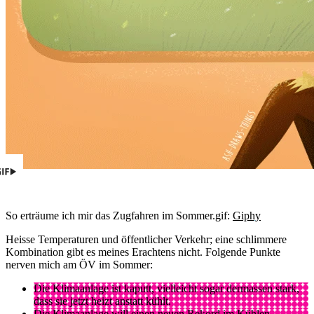
So erträume ich mir das Zugfahren im Sommer.
gif:
Giphy
Heisse Temperaturen und öffentlicher Verkehr; eine schlimmere
Kombination gibt es meines Erachtens nicht. Folgende Punkte
nerven mich am ÖV im Sommer:
Die Klimaanlage ist kaputt, vielleicht sogar dermassen stark,
dass sie jetzt heizt anstatt kühlt.
Die Klimaanlage will einen neuen Rekord im Kühlen