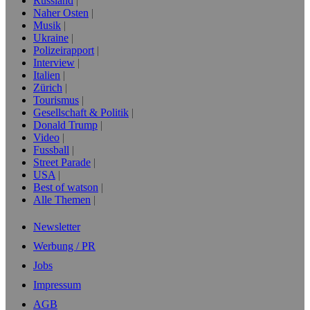
Russland
Naher Osten
Musik
Ukraine
Polizeirapport
Interview
Italien
Zürich
Tourismus
Gesellschaft & Politik
Donald Trump
Video
Fussball
Street Parade
USA
Best of watson
Alle Themen
Newsletter
Werbung / PR
Jobs
Impressum
AGB