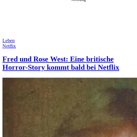
Leben
Netflix
Fred und Rose West: Eine britische
Horror-Story kommt bald bei Netflix