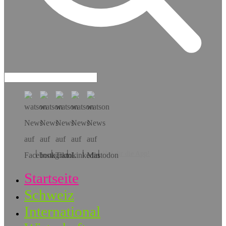
Hol dir die App!
Startseite
Schweiz
International