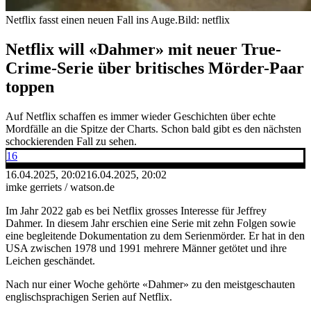
Netflix fasst einen neuen Fall ins Auge.
Bild: netflix
Netflix will «Dahmer» mit neuer True-
Crime-Serie über britisches Mörder-Paar
toppen
Auf Netflix schaffen es immer wieder Geschichten über echte
Mordfälle an die Spitze der Charts. Schon bald gibt es den nächsten
schockierenden Fall zu sehen.
16
16.04.2025, 20:02
16.04.2025, 20:02
imke gerriets / watson.de
Im Jahr 2022 gab es bei Netflix grosses Interesse für Jeffrey
Dahmer. In diesem Jahr erschien eine Serie mit zehn Folgen sowie
eine begleitende Dokumentation zu dem Serienmörder. Er hat in den
USA zwischen 1978 und 1991 mehrere Männer getötet und ihre
Leichen geschändet.
Nach nur einer Woche gehörte «Dahmer» zu den meistgeschauten
englischsprachigen Serien auf Netflix.