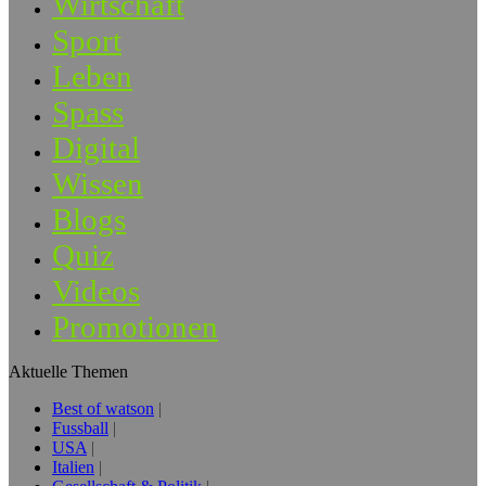
Wirtschaft
Sport
Leben
Spass
Digital
Wissen
Blogs
Quiz
Videos
Promotionen
Aktuelle Themen
Best of watson
Fussball
USA
Italien