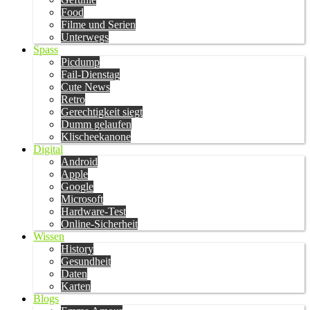
Food
Filme und Serien
Unterwegs
Spass
Picdump
Fail-Dienstag
Cute News
Retro
Gerechtigkeit siegt
Dumm gelaufen
Klischeekanone
Digital
Android
Apple
Google
Microsoft
Hardware-Test
Online-Sicherheit
Wissen
History
Gesundheit
Daten
Karten
Blogs