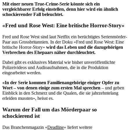
Mit einer neuen True-Crime-Serie könnte sich ein
vergleichbarer Erfolg einstellen, denn hier wird ein ähnlich
schockierender Fall beleuchtet.
«Fred und Rose West: Eine britische Horror-Story»
Fred und Rose West sind laut Netflix ein berüchtigtes Serienmörder-
Paar aus Grossbritannien. In der Doku «Fred und Rose West: Eine
britische Horror-Story»
wird das Leben und die dazugehörigen
Verbrechen des Ehepaars näher durchleuchtet.
Dabei gibt es exklusives Material wie bisher unveröffentlichte
Polizeivideos und Audioaufnahmen, die in die Produktion
eingearbeitet werden.
«In der Serie kommen Familienangehörige einiger Opfer zu
Wort – von denen einige zum ersten Mal sprechen
– und geben
Einblick in den Schmerz und die Qualen, die sie jahrzehntelang
erleiden mussten», heisst es.
Warum der Fall um das Mörderpaar so
schockierend ist
Das Branchenmagazin «
Deadline
» liefert weitere