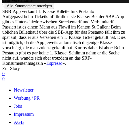
dein Verständnis!
2
Alle Kommentare anzeigen
SBB-App verkauft 1.-Klasse-Billette fürs Postauto
Aufgepasst beim Ticketkauf für die erste Klasse: Bei der SBB-App
gibt es Unterschiede zwischen Streckentarif und Verbundtarif.
Passiert ist es einem Mann aus Flawil im Kanton St.Gallen: Beim
üblichen Billettkauf über die SBB-App für das Postauto fällt ihm zu
spät auf, dass er aus Versehen ein 1.-Klasse-Ticket gekauft hat. Dies
ist möglich, da die App jeweils automatisch diejenige Klasse
vorschlägt, die man zuletzt gekauft hat. Kurios dabei ist aber: Beim
Postauto gibt es gar keine 1. Klasse. Schlimm nahm er die Sache
nicht auf, wandte sich aber trotzdem an das SRF-
Konsumentenmagazin «
Espresso
».
Zur Story
0
0
Newsletter
Werbung / PR
Jobs
Impressum
AGB