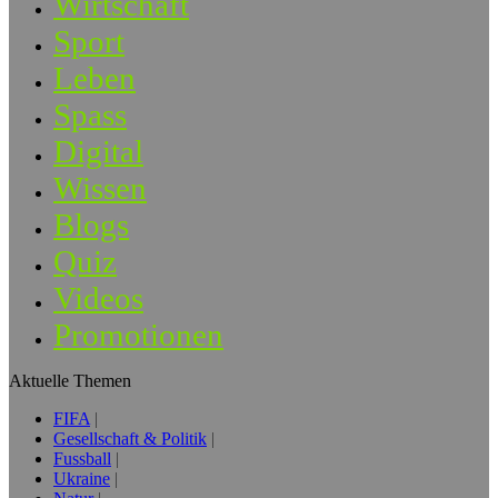
Wirtschaft
Sport
Leben
Spass
Digital
Wissen
Blogs
Quiz
Videos
Promotionen
Aktuelle Themen
FIFA
Gesellschaft & Politik
Fussball
Ukraine