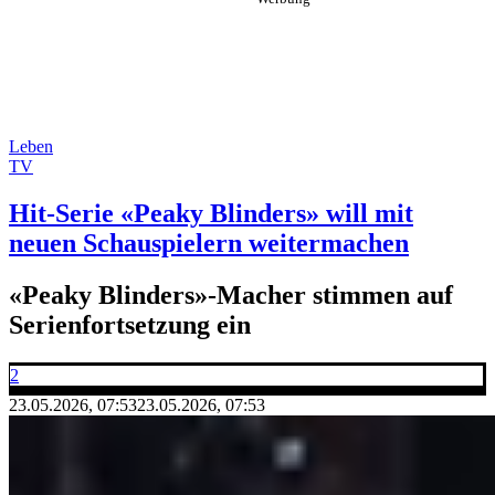
Leben
TV
Hit-Serie «Peaky Blinders» will mit
neuen Schauspielern weitermachen
«Peaky Blinders»-Macher stimmen auf
Serienfortsetzung ein
2
23.05.2026, 07:53
23.05.2026, 07:53