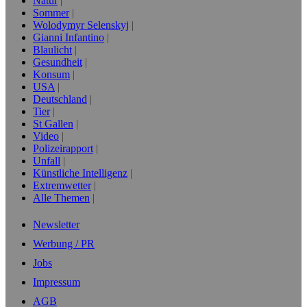
Natur
Sommer
Wolodymyr Selenskyj
Gianni Infantino
Blaulicht
Gesundheit
Konsum
USA
Deutschland
Tier
St Gallen
Video
Polizeirapport
Unfall
Künstliche Intelligenz
Extremwetter
Alle Themen
Newsletter
Werbung / PR
Jobs
Impressum
AGB