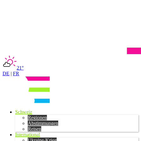
21°
DE
|
FR
Schweiz
Regionen
Abstimmungen
Reisen
International
Ukraine-Krieg