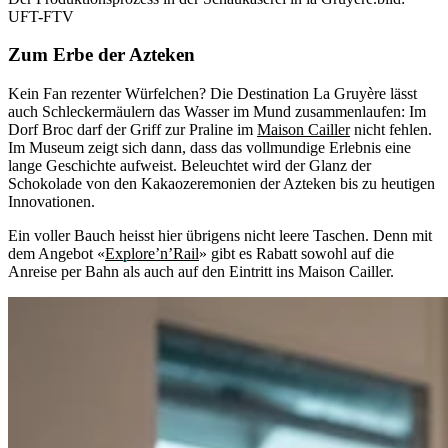
UFT-FTV
Zum Erbe der Azteken
Kein Fan rezenter Würfelchen? Die Destination La Gruyère lässt
auch Schleckermäulern das Wasser im Mund zusammenlaufen: Im
Dorf Broc darf der Griff zur Praline im
Maison Cailler
nicht fehlen.
Im Museum zeigt sich dann, dass das vollmundige Erlebnis eine
lange Geschichte aufweist. Beleuchtet wird der Glanz der
Schokolade von den Kakaozeremonien der Azteken bis zu heutigen
Innovationen.
Ein voller Bauch heisst hier übrigens nicht leere Taschen. Denn mit
dem Angebot «
Explore’n’Rail
» gibt es Rabatt sowohl auf die
Anreise per Bahn als auch auf den Eintritt ins Maison Cailler.