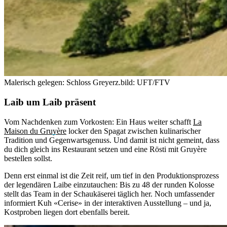
Malerisch gelegen: Schloss Greyerz.
bild: UFT/FTV
Laib um Laib präsent
Vom Nachdenken zum Vorkosten: Ein Haus weiter schafft
La
Maison du Gruyère
locker den Spagat zwischen kulinarischer
Tradition und Gegenwartsgenuss. Und damit ist nicht gemeint, dass
du dich gleich ins Restaurant setzen und eine Rösti mit Gruyère
bestellen sollst.
Denn erst einmal ist die Zeit reif, um tief in den Produktionsprozess
der legendären Laibe einzutauchen: Bis zu 48 der runden Kolosse
stellt das Team in der Schaukäserei täglich her. Noch umfassender
informiert Kuh «Cerise» in der interaktiven Ausstellung – und ja,
Kostproben liegen dort ebenfalls bereit.