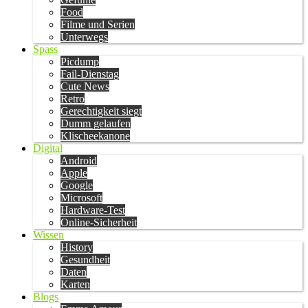
Food
Filme und Serien
Unterwegs
Spass
Picdump
Fail-Dienstag
Cute News
Retro
Gerechtigkeit siegt
Dumm gelaufen
Klischeekanone
Digital
Android
Apple
Google
Microsoft
Hardware-Test
Online-Sicherheit
Wissen
History
Gesundheit
Daten
Karten
Blogs