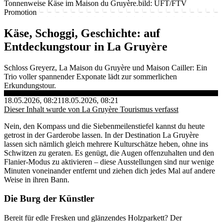
Tonnenweise Käse im Maison du Gruyère.
bild: UFT/FTV
Promotion
Käse, Schoggi, Geschichte: auf
Entdeckungstour in La Gruyère
Schloss Greyerz, La Maison du Gruyère und Maison Cailler: Ein
Trio voller spannender Exponate lädt zur sommerlichen
Erkundungstour.
18.05.2026, 08:21
18.05.2026, 08:21
Dieser Inhalt wurde von La Gruyère Tourismus verfasst
Nein, den Kompass und die Siebenmeilenstiefel kannst du heute
getrost in der Garderobe lassen. In der Destination La Gruyère
lassen sich nämlich gleich mehrere Kulturschätze heben, ohne ins
Schwitzen zu geraten. Es genügt, die Augen offenzuhalten und den
Flanier-Modus zu aktivieren – diese Ausstellungen sind nur wenige
Minuten voneinander entfernt und ziehen dich jedes Mal auf andere
Weise in ihren Bann.
Die Burg der Künstler
Bereit für edle Fresken und glänzendes Holzparkett? Der