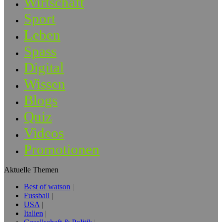
Wirtschaft
Sport
Leben
Spass
Digital
Wissen
Blogs
Quiz
Videos
Promotionen
Aktuelle Themen
Best of watson
Fussball
USA
Italien