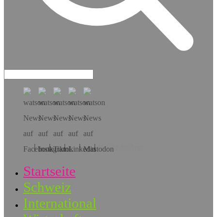
Hol dir die App!
Startseite
Schweiz
International