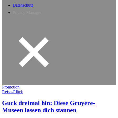
Datenschutz
Privacy Manager
Promotion
Reise-Glück
Guck dreimal hin: Diese Gruyère-
Museen lassen dich staunen