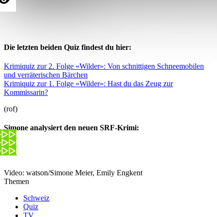
Die letzten beiden Quiz findest du hier:
Krimiquiz zur 2. Folge «Wilder»: Von schnittigen Schneemobilen
und verräterischen Bärchen
Krimiquiz zur 1. Folge «Wilder»: Hast du das Zeug zur
Kommissarin?
(rof)
Simone analysiert den neuen SRF-Krimi:
Video: watson/Simone Meier, Emily Engkent
Themen
Schweiz
Quiz
TV