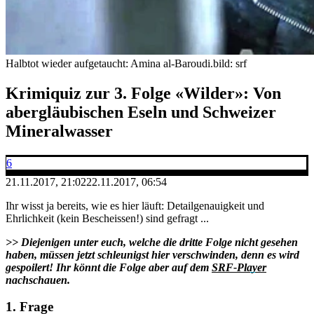
Halbtot wieder aufgetaucht: Amina al-Baroudi.
bild: srf
Krimiquiz zur 3. Folge «Wilder»: Von
abergläubischen Eseln und Schweizer
Mineralwasser
6
21.11.2017, 21:02
22.11.2017, 06:54
Ihr wisst ja bereits, wie es hier läuft: Detailgenauigkeit und
Ehrlichkeit (kein Bescheissen!) sind gefragt ...
>> Diejenigen unter euch, welche die dritte Folge nicht gesehen
haben, müssen jetzt schleunigst hier verschwinden, denn es wird
gespoilert! Ihr könnt die Folge aber auf dem
SRF-Player
nachschauen.
1. Frage