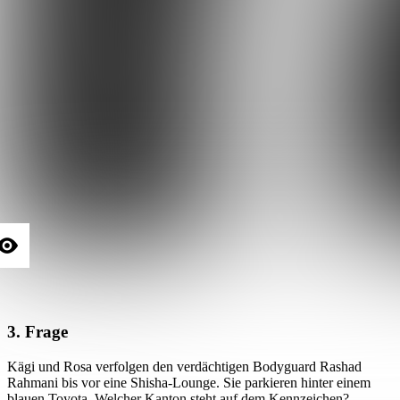
3. Frage
Kägi und Rosa verfolgen den verdächtigen Bodyguard Rashad
Rahmani bis vor eine Shisha-Lounge. Sie parkieren hinter einem
blauen Toyota. Welcher Kanton steht auf dem Kennzeichen?