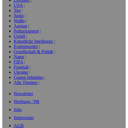
Luftfahrt
USA
Tier
Justiz
Wallis
Aargau
Polizeirapport
Unfall
Künstliche Intelligenz
Extremwetter
Gesellschaft & Politik
Natur
FIFA
Fussball
Ukraine
Gianni Infantino
Alle Themen
Newsletter
Werbung / PR
Jobs
Impressum
AGB