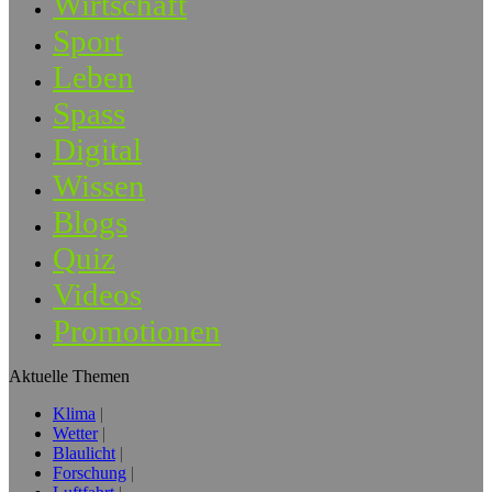
Wirtschaft
Sport
Leben
Spass
Digital
Wissen
Blogs
Quiz
Videos
Promotionen
Aktuelle Themen
Klima
Wetter
Blaulicht
Forschung