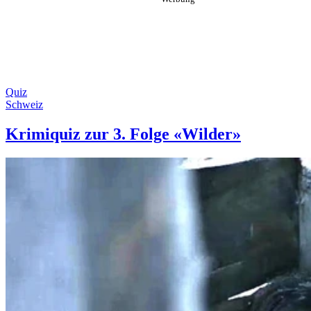
Quiz
Schweiz
Krimiquiz zur 3. Folge «Wilder»