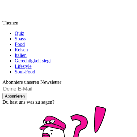
Themen
Quiz
Spass
Food
Reisen
Italien
Gerechtigkeit siegt
Lifestyle
Soul-Food
Abonniere unseren Newsletter
Abonnieren
Du hast uns was zu sagen?