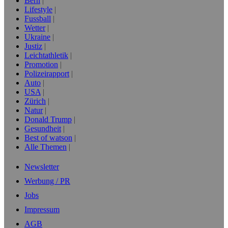
Bern
Lifestyle
Fussball
Wetter
Ukraine
Justiz
Leichtathletik
Promotion
Polizeirapport
Auto
USA
Zürich
Natur
Donald Trump
Gesundheit
Best of watson
Alle Themen
Newsletter
Werbung / PR
Jobs
Impressum
AGB