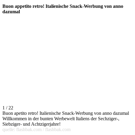
Buon appetito retro! Italienische Snack-Werbung von anno
dazumal
1 / 22
Buon apetito retro! Italienische Snack-Werbung von anno dazumal
Willkommen in der bunten Werbewelt Italiens der Sechziger-,
Siebziger- und Achtzigerjahre!
quelle: flashbak.com / flashbak.com