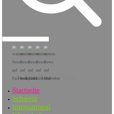
Hol dir die App!
Startseite
Schweiz
International