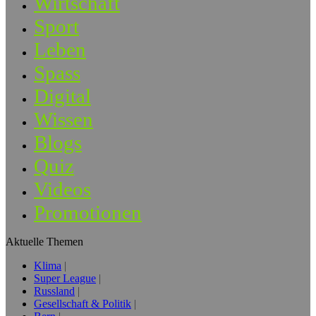
Wirtschaft
Sport
Leben
Spass
Digital
Wissen
Blogs
Quiz
Videos
Promotionen
Aktuelle Themen
Klima
Super League
Russland
Gesellschaft & Politik