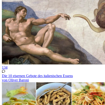
134
Die 10 eisernen Gebote des italienischen Essens
von Oliver Baroni