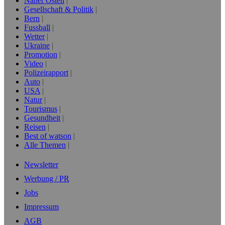
Naher Osten
Gesellschaft & Politik
Bern
Fussball
Wetter
Ukraine
Promotion
Video
Polizeirapport
Auto
USA
Natur
Tourismus
Gesundheit
Reisen
Best of watson
Alle Themen
Newsletter
Werbung / PR
Jobs
Impressum
AGB