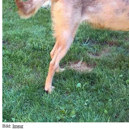
Bild:
Imgur