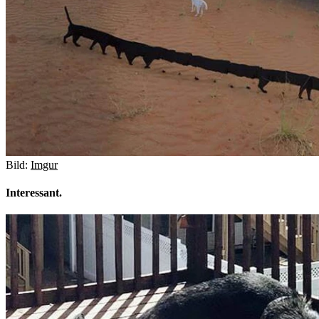
Bild:
Imgur
Interessant.