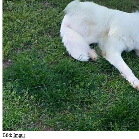
Bild:
Imgur