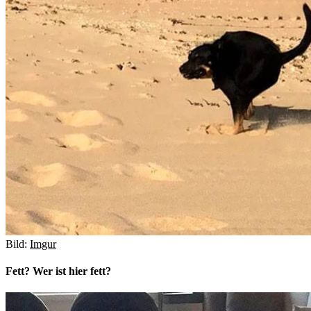
Bild:
Imgur
Fett? Wer ist hier fett?