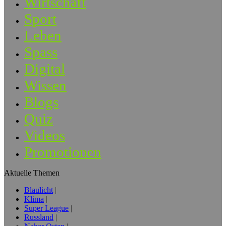
Wirtschaft
Sport
Leben
Spass
Digital
Wissen
Blogs
Quiz
Videos
Promotionen
Aktuelle Themen
Blaulicht
Klima
Super League
Russland