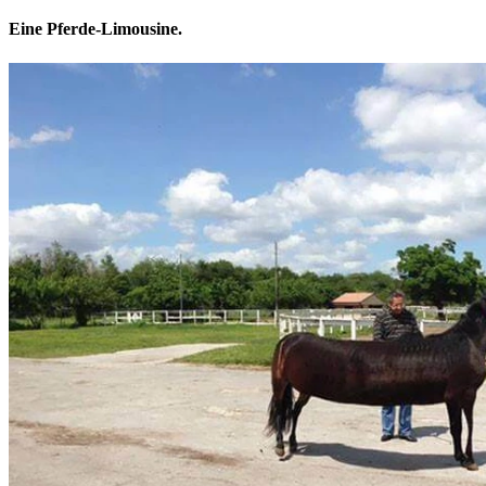
Eine Pferde-Limousine.